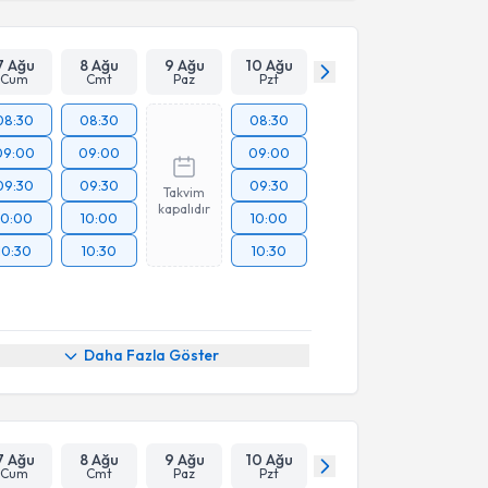
7 Ağu
8 Ağu
9 Ağu
10 Ağu
Cum
Cmt
Paz
Pzt
08:30
08:30
08:30
09:00
09:00
09:00
09:30
09:30
09:30
Takvim
kapalıdır
10:00
10:00
10:00
10:30
10:30
10:30
Daha Fazla Göster
7 Ağu
8 Ağu
9 Ağu
10 Ağu
Cum
Cmt
Paz
Pzt