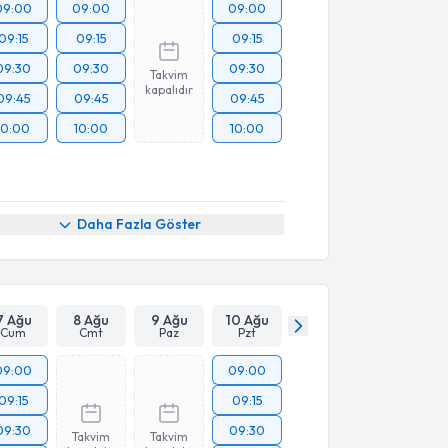
09:00
09:00
09:00
09:15
09:15
09:15
09:30
09:30
09:30
Takvim
kapalıdır
09:45
09:45
09:45
10:00
10:00
10:00
Daha Fazla Göster
7 Ağu
8 Ağu
9 Ağu
10 Ağu
Cum
Cmt
Paz
Pzt
09:00
09:00
09:15
09:15
09:30
09:30
Takvim
Takvim