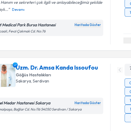
 Hanım ve sekreteri çok ilgili ve anlayabileceğimiz şekilde
ylı...
Devamı
 Medical Park Bursa Hastanesi
Haritada Göster
caali, Fevzi Çakmak Cd. No:76
Uzm. Dr. Amsa Kanda Issoufou
Göğüs Hastalıkları
Sakarya
, Serdivan
el Medar Hastanesi Sakarya
Haritada Göster
alpaşa, Bağlar Cd. No:116 54050 Serdivan / Sakarya