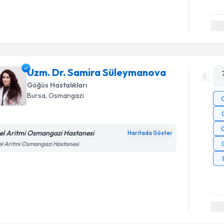
Uzm. Dr. Samira Süleymanova
Göğüs Hastalıkları
Bursa
, Osmangazi
el Aritmi Osmangazi Hastanesi
Haritada Göster
l Aritmi Osmangazi Hastanesi