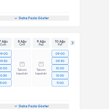
Daha Fazla Göster
7 Ağu
8 Ağu
9 Ağu
10 Ağu
Cum
Cmt
Paz
Pzt
09:00
09:00
09:30
09:30
10:00
10:00
Takvim
Takvim
kapalıdır
kapalıdır
10:30
10:30
11:00
11:00
Daha Fazla Göster