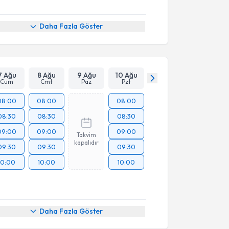
Daha Fazla Göster
7 Ağu
8 Ağu
9 Ağu
10 Ağu
Cum
Cmt
Paz
Pzt
08:00
08:00
08:00
08:30
08:30
08:30
09:00
09:00
09:00
Takvim
kapalıdır
09:30
09:30
09:30
10:00
10:00
10:00
Daha Fazla Göster