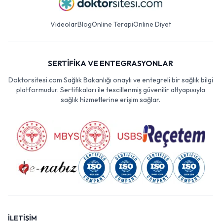
Videolar
Blog
Online Terapi
Online Diyet
SERTİFİKA VE ENTEGRASYONLAR
Doktorsitesi.com Sağlık Bakanlığı onaylı ve entegreli bir sağlık bilgi
platformudur. Sertifikaları ile tescillenmiş güvenilir altyapısıyla
sağlık hizmetlerine erişim sağlar.
İLETİŞİM