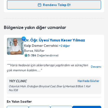
Randevu Talep Et
Randevu Takvimi Talebi
Dr. Oğuz Uçar
için randevu takvimi talebi oluşturun.
Bölgenize yakın diğer uzmanlar
Size bu uzmandan randevu almanız için bir takvim
hazırlandığında e-posta ile bilgilendireceğiz.
Dr. Öğr. Üyesi Yunus Keser Yılmaz
E-posta Adresiniz
Kalp Damar Cerrahisi
+
2
diğer
Bursa
, Nilüfer
5
(
184
Değerlendirme)
“Varis tedavisi için skleroterapi yaptırdım ve süreçten
Kişisel verilerimin işlenmesine ilişkin
Aydınlatma
Devamı
çok memnun kaldım....
Metni
'ni okudum ve kişisel verilerimin belirtilen
kapsamda işlenmesini kabul ediyorum.
YKY CLINIC
Haritada Göster
Odunluk Mah. Erdoğan Binyücel Cad. Eker İş Merkezi B Blok 1. Kat
No:108
Takvim Talebini Gönder
En Yakın Saatler