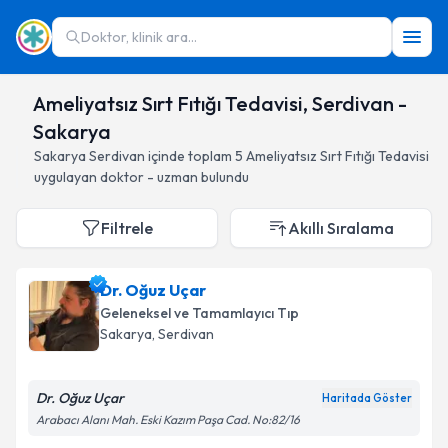
Doktor, klinik ara...
Ameliyatsız Sırt Fıtığı Tedavisi, Serdivan -
Sakarya
Sakarya
Serdivan
içinde toplam
5
Ameliyatsız Sırt Fıtığı Tedavisi
uygulayan doktor - uzman bulundu
Filtrele
Akıllı Sıralama
Dr. Oğuz Uçar
Geleneksel ve Tamamlayıcı Tıp
Sakarya
, Serdivan
Dr. Oğuz Uçar
Haritada Göster
Arabacı Alanı Mah. Eski Kazım Paşa Cad. No:82/16