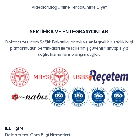
Videolar
Blog
Online Terapi
Online Diyet
SERTİFİKA VE ENTEGRASYONLAR
Doktorsitesi.com Sağlık Bakanlığı onaylı ve entegreli bir sağlık bilgi
platformudur. Sertifikaları ile tescillenmiş güvenilir altyapısıyla
sağlık hizmetlerine erişim sağlar.
İLETİŞİM
Doktorsitesi Com Bilgi Hizmetleri