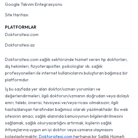
Google Takvim Entegrasyonu
Site Haritası
PLATFORMLAR
Doktorsitesi.com
Doktorsitesi.az
Doktorsitesi.com sağlık sektöründe hizmet veren tıp doktorları,
diş hekimleri, fizyoterapistler, psikologlar vb. sağlık
profesyonelleri ile internet kullanıcılarını buluşturan bağımsız bir
platformdur.
İş bu sayfada yer alan doktor/uzman yorumları ve
değerlendirmeleri, ilgili doktorun/uzmanın doğrudan veya dolaylı
emri, talebi, önerisi, tavsiyesi ve/veya ricası olmaksızın, ilgili
hasta/danışan tarafından bağımsız olarak yazılmaktadır. Bu web
sitesinin amacı, sağlık alanında kamuoyunun bilgilendirilmesini
sağlamak, sağlık okuryazarlığını artırmak, kişilerin sağlık
ihtiyaçlarına uygun en iyi doktor veya uzmana ulaşmasını
kolaylaştırmaktır.
Doktorsitesi.com
herhangi bir Sağlık Hizmeti