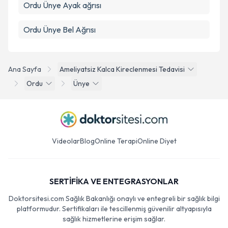
Ordu Ünye Ayak ağrısı
Ordu Ünye Bel Ağrısı
Ana Sayfa
Ameliyatsiz Kalca Kireclenmesi Tedavisi
Ordu
Ünye
Videolar
Blog
Online Terapi
Online Diyet
SERTİFİKA VE ENTEGRASYONLAR
Doktorsitesi.com Sağlık Bakanlığı onaylı ve entegreli bir sağlık bilgi
platformudur. Sertifikaları ile tescillenmiş güvenilir altyapısıyla
sağlık hizmetlerine erişim sağlar.