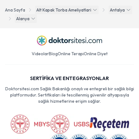
Ana Sayfa
Alt Kapak Torba Ameliyatlari
Antalya
Alanya
Videolar
Blog
Online Terapi
Online Diyet
SERTİFİKA VE ENTEGRASYONLAR
Doktorsitesi.com Sağlık Bakanlığı onaylı ve entegreli bir sağlık bilgi
platformudur. Sertifikaları ile tescillenmiş güvenilir altyapısıyla
sağlık hizmetlerine erişim sağlar.