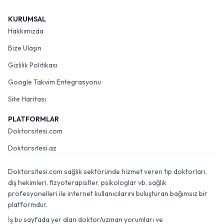
KURUMSAL
Hakkımızda
Bize Ulaşın
Gizlilik Politikası
Google Takvim Entegrasyonu
Site Haritası
PLATFORMLAR
Doktorsitesi.com
Doktorsitesi.az
Doktorsitesi.com sağlık sektöründe hizmet veren tıp doktorları,
diş hekimleri, fizyoterapistler, psikologlar vb. sağlık
profesyonelleri ile internet kullanıcılarını buluşturan bağımsız bir
platformdur.
İş bu sayfada yer alan doktor/uzman yorumları ve