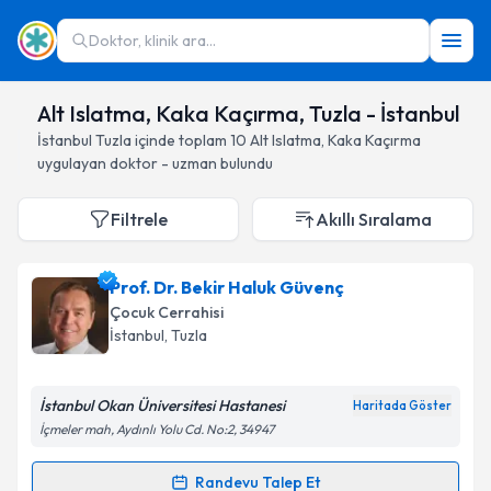
Doktor, klinik ara...
Alt Islatma, Kaka Kaçırma, Tuzla - İstanbul
İstanbul
Tuzla
içinde toplam
10
Alt Islatma, Kaka Kaçırma
uygulayan doktor - uzman bulundu
Filtrele
Akıllı Sıralama
Prof. Dr. Bekir Haluk Güvenç
Çocuk Cerrahisi
İstanbul
, Tuzla
İstanbul Okan Üniversitesi Hastanesi
Haritada Göster
İçmeler mah, Aydınlı Yolu Cd. No:2, 34947
Randevu Talep Et