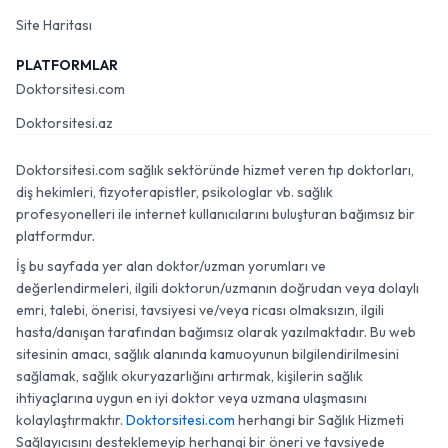
Site Haritası
PLATFORMLAR
Doktorsitesi.com
Doktorsitesi.az
Doktorsitesi.com sağlık sektöründe hizmet veren tıp doktorları,
diş hekimleri, fizyoterapistler, psikologlar vb. sağlık
profesyonelleri ile internet kullanıcılarını buluşturan bağımsız bir
platformdur.
İş bu sayfada yer alan doktor/uzman yorumları ve
değerlendirmeleri, ilgili doktorun/uzmanın doğrudan veya dolaylı
emri, talebi, önerisi, tavsiyesi ve/veya ricası olmaksızın, ilgili
hasta/danışan tarafından bağımsız olarak yazılmaktadır. Bu web
sitesinin amacı, sağlık alanında kamuoyunun bilgilendirilmesini
sağlamak, sağlık okuryazarlığını artırmak, kişilerin sağlık
ihtiyaçlarına uygun en iyi doktor veya uzmana ulaşmasını
kolaylaştırmaktır.
Doktorsitesi.com
herhangi bir Sağlık Hizmeti
Sağlayıcısını desteklemeyip herhangi bir öneri ve tavsiyede