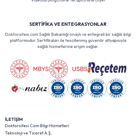
Videolar
Blog
Online Terapi
Online Diyet
SERTİFİKA VE ENTEGRASYONLAR
Doktorsitesi.com Sağlık Bakanlığı onaylı ve entegreli bir sağlık bilgi
platformudur. Sertifikaları ile tescillenmiş güvenilir altyapısıyla
sağlık hizmetlerine erişim sağlar.
İLETİŞİM
Doktorsitesi Com Bilgi Hizmetleri
Teknoloji ve Ticaret A.Ş.