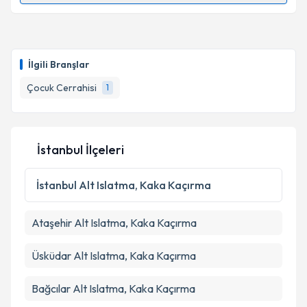
Uzm. Dr. Ali Eyvazov
için randevu takvimi talebi
oluşturun. Size bu uzmandan randevu almanız için bir
İlgili Branşlar
takvim hazırlandığında e-posta ile bilgilendireceğiz.
Çocuk Cerrahisi
1
E-posta Adresiniz
İstanbul İlçeleri
Kişisel verilerimin işlenmesine ilişkin
Aydınlatma
Metni
'ni okudum ve kişisel verilerimin belirtilen
İstanbul
Alt Islatma, Kaka Kaçırma
kapsamda işlenmesini kabul ediyorum.
Ataşehir
Alt Islatma, Kaka Kaçırma
Takvim Talebini Gönder
Üsküdar
Alt Islatma, Kaka Kaçırma
Bağcılar
Alt Islatma, Kaka Kaçırma