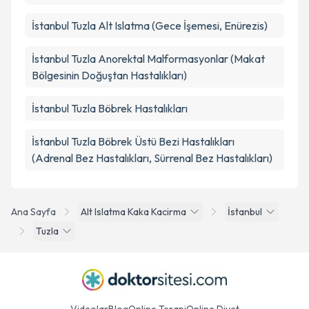
İstanbul Tuzla Alt Islatma (Gece İşemesi, Enürezis)
İstanbul Tuzla Anorektal Malformasyonlar (Makat
Bölgesinin Doğuştan Hastalıkları)
İstanbul Tuzla Böbrek Hastalıkları
İstanbul Tuzla Böbrek Üstü Bezi Hastalıkları
(Adrenal Bez Hastalıkları, Sürrenal Bez Hastalıkları)
Ana Sayfa
Alt Islatma Kaka Kacirma
İstanbul
Tuzla