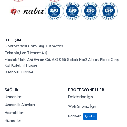
İLETİŞİM
Doktorsitesi Com Bilgi Hizmetleri
Teknoloji ve Ticaret A.Ş.
Maslak Mah. Ahi Evran Cd. A.O.S 55 Sokak No:2 Aksoy Plaza Giriş
Kat Kolektif House
İstanbul, Türkiye
SAĞLIK
PROFESYONELLER
Uzmanlar
Doktorlar İçin
Uzmanlık Alanları
Web Siteniz İçin
Hastalıklar
Kariyer
İşe Alım
Hizmetler