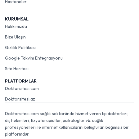
Hastaneler
KURUMSAL
Hakkımızda
Bize Ulaşın
Gizlilik Politikası
Google Takvim Entegrasyonu
Site Haritası
PLATFORMLAR
Doktorsitesi.com
Doktorsitesi.az
Doktorsitesi.com sağlık sektöründe hizmet veren tıp doktorları,
diş hekimleri, fizyoterapistler, psikologlar vb. sağlık
profesyonelleri ile internet kullanıcılarını buluşturan bağımsız bir
platformdur.