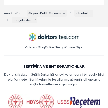
Ana Sayfa
Alopesi Kellik Tedavisi
İstanbul
Bahçelievler
Videolar
Blog
Online Terapi
Online Diyet
SERTİFİKA VE ENTEGRASYONLAR
Doktorsitesi.com Sağlık Bakanlığı onaylı ve entegreli bir sağlık bilgi
platformudur. Sertifikaları ile tescillenmiş güvenilir altyapısıyla
sağlık hizmetlerine erişim sağlar.