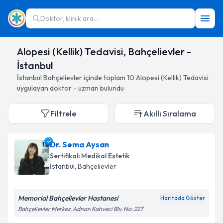
Doktor, klinik ara...
Alopesi (Kellik) Tedavisi, Bahçelievler -
İstanbul
İstanbul
Bahçelievler
içinde toplam
10
Alopesi (Kellik) Tedavisi
uygulayan doktor - uzman bulundu
Filtrele
Akıllı Sıralama
Dr. Sema Aysan
Sertifikalı Medikal Estetik
İstanbul
, Bahçelievler
Memorial Bahçelievler Hastanesi
Haritada Göster
Bahçelievler Merkez, Adnan Kahveci Blv. No: 227