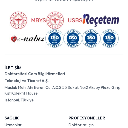
İLETİŞİM
Doktorsitesi Com Bilgi Hizmetleri
Teknoloji ve Ticaret A.Ş.
Maslak Mah. Ahi Evran Cd. A.O.S 55 Sokak No:2 Aksoy Plaza Giriş
Kat Kolektif House
İstanbul, Türkiye
SAĞLIK
PROFESYONELLER
Uzmanlar
Doktorlar İçin