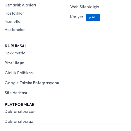
Uzmanlık Alanları
Web Siteniz İçin
Hastalıklar
Kariyer
İşe Alım
Hizmetler
Hastaneler
KURUMSAL
Hakkımızda
Bize Ulaşın
Gizlilik Politikası
Google Takvim Entegrasyonu
Site Haritası
PLATFORMLAR
Doktorsitesi.com
Doktorsitesi.az