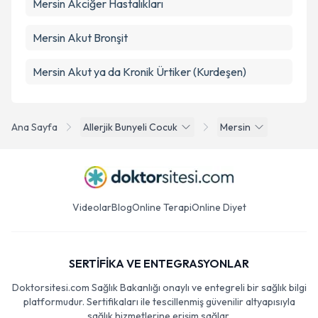
Mersin Akciğer Hastalıkları
Mersin Akut Bronşit
Mersin Akut ya da Kronik Ürtiker (Kurdeşen)
Ana Sayfa
Allerjik Bunyeli Cocuk
Mersin
Videolar
Blog
Online Terapi
Online Diyet
SERTİFİKA VE ENTEGRASYONLAR
Doktorsitesi.com Sağlık Bakanlığı onaylı ve entegreli bir sağlık bilgi
platformudur. Sertifikaları ile tescillenmiş güvenilir altyapısıyla
sağlık hizmetlerine erişim sağlar.