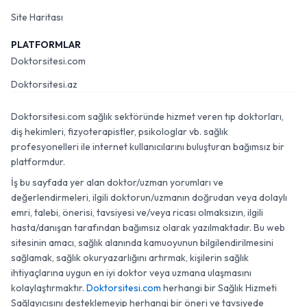
Site Haritası
PLATFORMLAR
Doktorsitesi.com
Doktorsitesi.az
Doktorsitesi.com sağlık sektöründe hizmet veren tıp doktorları,
diş hekimleri, fizyoterapistler, psikologlar vb. sağlık
profesyonelleri ile internet kullanıcılarını buluşturan bağımsız bir
platformdur.
İş bu sayfada yer alan doktor/uzman yorumları ve
değerlendirmeleri, ilgili doktorun/uzmanın doğrudan veya dolaylı
emri, talebi, önerisi, tavsiyesi ve/veya ricası olmaksızın, ilgili
hasta/danışan tarafından bağımsız olarak yazılmaktadır. Bu web
sitesinin amacı, sağlık alanında kamuoyunun bilgilendirilmesini
sağlamak, sağlık okuryazarlığını artırmak, kişilerin sağlık
ihtiyaçlarına uygun en iyi doktor veya uzmana ulaşmasını
kolaylaştırmaktır.
Doktorsitesi.com
herhangi bir Sağlık Hizmeti
Sağlayıcısını desteklemeyip herhangi bir öneri ve tavsiyede