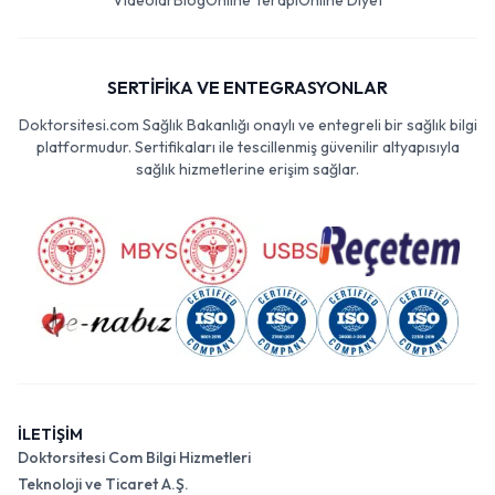
Videolar
Blog
Online Terapi
Online Diyet
SERTİFİKA VE ENTEGRASYONLAR
Doktorsitesi.com Sağlık Bakanlığı onaylı ve entegreli bir sağlık bilgi
platformudur. Sertifikaları ile tescillenmiş güvenilir altyapısıyla
sağlık hizmetlerine erişim sağlar.
İLETİŞİM
Doktorsitesi Com Bilgi Hizmetleri
Teknoloji ve Ticaret A.Ş.