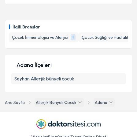
İlgili Branşlar
Çocuk İmmünolojisi ve Alerjisi
Çocuk Sağlığı ve Hastalıkları
1
Adana İlçeleri
Seyhan
Allerjik bünyeli çocuk
Ana Sayfa
Allerjik Bunyeli Cocuk
Adana