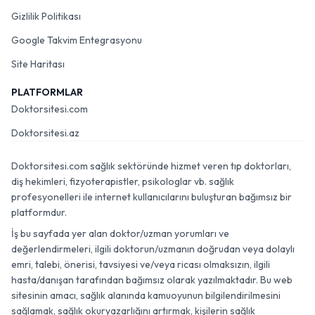
Gizlilik Politikası
Google Takvim Entegrasyonu
Site Haritası
PLATFORMLAR
Doktorsitesi.com
Doktorsitesi.az
Doktorsitesi.com sağlık sektöründe hizmet veren tıp doktorları,
diş hekimleri, fizyoterapistler, psikologlar vb. sağlık
profesyonelleri ile internet kullanıcılarını buluşturan bağımsız bir
platformdur.
İş bu sayfada yer alan doktor/uzman yorumları ve
değerlendirmeleri, ilgili doktorun/uzmanın doğrudan veya dolaylı
emri, talebi, önerisi, tavsiyesi ve/veya ricası olmaksızın, ilgili
hasta/danışan tarafından bağımsız olarak yazılmaktadır. Bu web
sitesinin amacı, sağlık alanında kamuoyunun bilgilendirilmesini
sağlamak, sağlık okuryazarlığını artırmak, kişilerin sağlık