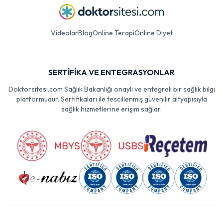
Videolar
Blog
Online Terapi
Online Diyet
SERTİFİKA VE ENTEGRASYONLAR
Doktorsitesi.com Sağlık Bakanlığı onaylı ve entegreli bir sağlık bilgi
platformudur. Sertifikaları ile tescillenmiş güvenilir altyapısıyla
sağlık hizmetlerine erişim sağlar.