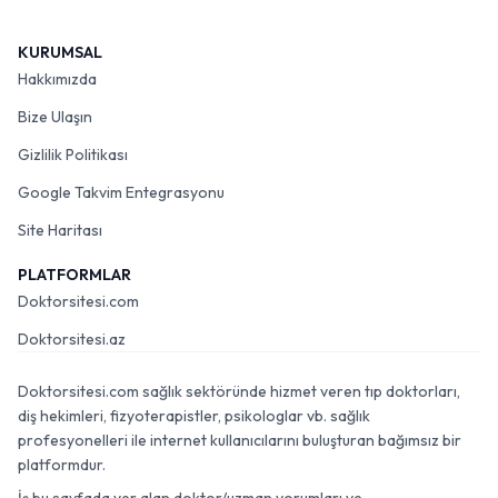
KURUMSAL
Hakkımızda
Bize Ulaşın
Gizlilik Politikası
Google Takvim Entegrasyonu
Site Haritası
PLATFORMLAR
Doktorsitesi.com
Doktorsitesi.az
Doktorsitesi.com sağlık sektöründe hizmet veren tıp doktorları,
diş hekimleri, fizyoterapistler, psikologlar vb. sağlık
profesyonelleri ile internet kullanıcılarını buluşturan bağımsız bir
platformdur.