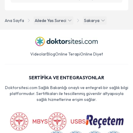
Ana Sayfa
Ailede Yas Sureci
Sakarya
Videolar
Blog
Online Terapi
Online Diyet
SERTİFİKA VE ENTEGRASYONLAR
Doktorsitesi.com Sağlık Bakanlığı onaylı ve entegreli bir sağlık bilgi
platformudur. Sertifikaları ile tescillenmiş güvenilir altyapısıyla
sağlık hizmetlerine erişim sağlar.