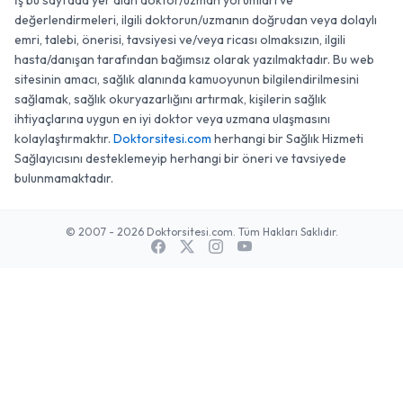
İş bu sayfada yer alan doktor/uzman yorumları ve
değerlendirmeleri, ilgili doktorun/uzmanın doğrudan veya dolaylı
emri, talebi, önerisi, tavsiyesi ve/veya ricası olmaksızın, ilgili
hasta/danışan tarafından bağımsız olarak yazılmaktadır. Bu web
sitesinin amacı, sağlık alanında kamuoyunun bilgilendirilmesini
sağlamak, sağlık okuryazarlığını artırmak, kişilerin sağlık
ihtiyaçlarına uygun en iyi doktor veya uzmana ulaşmasını
kolaylaştırmaktır.
Doktorsitesi.com
herhangi bir Sağlık Hizmeti
Sağlayıcısını desteklemeyip herhangi bir öneri ve tavsiyede
bulunmamaktadır.
© 2007 - 2026 Doktorsitesi.com. Tüm Hakları Saklıdır.