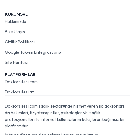
KURUMSAL
Hakkımızda
Bize Ulaşın
Gizlilik Politikası
Google Takvim Entegrasyonu
Site Haritası
PLATFORMLAR
Doktorsitesi.com
Doktorsitesi.az
Doktorsitesi.com sağlık sektöründe hizmet veren tıp doktorları,
diş hekimleri, fizyoterapistler, psikologlar vb. sağlık
profesyonelleri ile internet kullanıcılarını buluşturan bağımsız bir
platformdur.