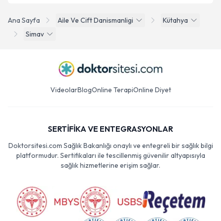
Ana Sayfa
Aile Ve Cift Danismanligi
Kütahya
Simav
Videolar
Blog
Online Terapi
Online Diyet
SERTİFİKA VE ENTEGRASYONLAR
Doktorsitesi.com Sağlık Bakanlığı onaylı ve entegreli bir sağlık bilgi
platformudur. Sertifikaları ile tescillenmiş güvenilir altyapısıyla
sağlık hizmetlerine erişim sağlar.