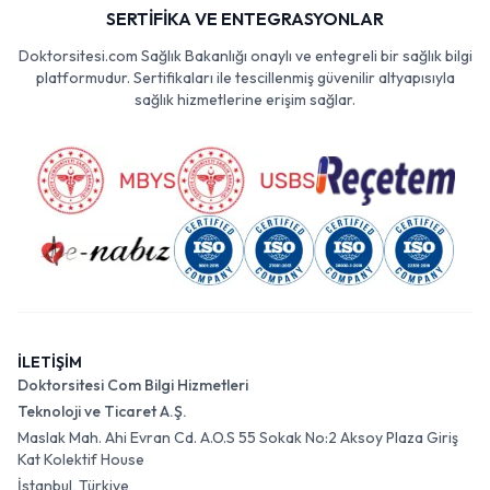
SERTİFİKA VE ENTEGRASYONLAR
Doktorsitesi.com Sağlık Bakanlığı onaylı ve entegreli bir sağlık bilgi
platformudur. Sertifikaları ile tescillenmiş güvenilir altyapısıyla
sağlık hizmetlerine erişim sağlar.
İLETİŞİM
Doktorsitesi Com Bilgi Hizmetleri
Teknoloji ve Ticaret A.Ş.
Maslak Mah. Ahi Evran Cd. A.O.S 55 Sokak No:2 Aksoy Plaza Giriş
Kat Kolektif House
İstanbul, Türkiye