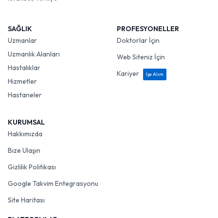
SAĞLIK
PROFESYONELLER
Uzmanlar
Doktorlar İçin
Uzmanlık Alanları
Web Siteniz İçin
Hastalıklar
Kariyer
İşe Alım
Hizmetler
Hastaneler
KURUMSAL
Hakkımızda
Bize Ulaşın
Gizlilik Politikası
Google Takvim Entegrasyonu
Site Haritası