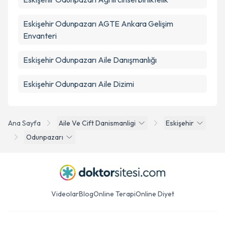
Eskişehir Odunpazarı AGTE Ankara Gelişim
Envanteri
Eskişehir Odunpazarı Aile Danışmanlığı
Eskişehir Odunpazarı Aile Dizimi
Ana Sayfa
Aile Ve Cift Danismanligi
Eskişehir
Odunpazarı
Videolar
Blog
Online Terapi
Online Diyet