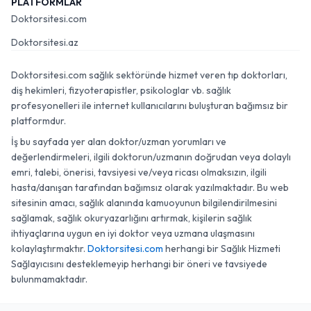
PLATFORMLAR
Doktorsitesi.com
Doktorsitesi.az
Doktorsitesi.com sağlık sektöründe hizmet veren tıp doktorları,
diş hekimleri, fizyoterapistler, psikologlar vb. sağlık
profesyonelleri ile internet kullanıcılarını buluşturan bağımsız bir
platformdur.
İş bu sayfada yer alan doktor/uzman yorumları ve
değerlendirmeleri, ilgili doktorun/uzmanın doğrudan veya dolaylı
emri, talebi, önerisi, tavsiyesi ve/veya ricası olmaksızın, ilgili
hasta/danışan tarafından bağımsız olarak yazılmaktadır. Bu web
sitesinin amacı, sağlık alanında kamuoyunun bilgilendirilmesini
sağlamak, sağlık okuryazarlığını artırmak, kişilerin sağlık
ihtiyaçlarına uygun en iyi doktor veya uzmana ulaşmasını
kolaylaştırmaktır.
Doktorsitesi.com
herhangi bir Sağlık Hizmeti
Sağlayıcısını desteklemeyip herhangi bir öneri ve tavsiyede
bulunmamaktadır.