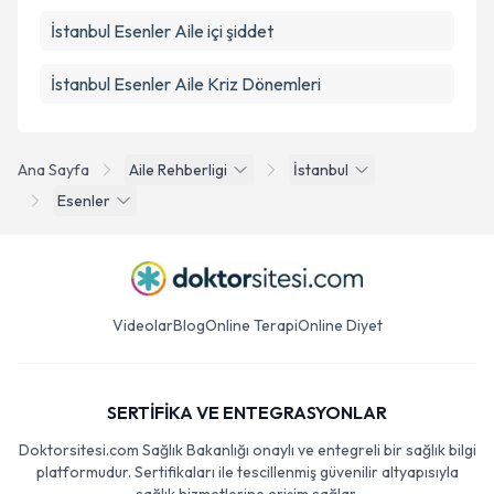
İstanbul Esenler Aile içi şiddet
İstanbul Esenler Aile Kriz Dönemleri
Ana Sayfa
Aile Rehberligi
İstanbul
Esenler
Videolar
Blog
Online Terapi
Online Diyet
SERTİFİKA VE ENTEGRASYONLAR
Doktorsitesi.com Sağlık Bakanlığı onaylı ve entegreli bir sağlık bilgi
platformudur. Sertifikaları ile tescillenmiş güvenilir altyapısıyla