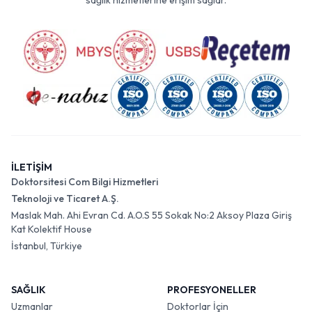
sağlık hizmetlerine erişim sağlar.
İLETİŞİM
Doktorsitesi Com Bilgi Hizmetleri
Teknoloji ve Ticaret A.Ş.
Maslak Mah. Ahi Evran Cd. A.O.S 55 Sokak No:2 Aksoy Plaza Giriş
Kat Kolektif House
İstanbul, Türkiye
SAĞLIK
PROFESYONELLER
Uzmanlar
Doktorlar İçin