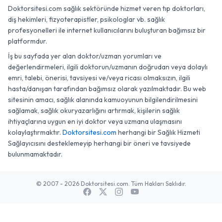
Doktorsitesi.com sağlık sektöründe hizmet veren tıp doktorları,
diş hekimleri, fizyoterapistler, psikologlar vb. sağlık
profesyonelleri ile internet kullanıcılarını buluşturan bağımsız bir
platformdur.
İş bu sayfada yer alan doktor/uzman yorumları ve
değerlendirmeleri, ilgili doktorun/uzmanın doğrudan veya dolaylı
emri, talebi, önerisi, tavsiyesi ve/veya ricası olmaksızın, ilgili
hasta/danışan tarafından bağımsız olarak yazılmaktadır. Bu web
sitesinin amacı, sağlık alanında kamuoyunun bilgilendirilmesini
sağlamak, sağlık okuryazarlığını artırmak, kişilerin sağlık
ihtiyaçlarına uygun en iyi doktor veya uzmana ulaşmasını
kolaylaştırmaktır.
Doktorsitesi.com
herhangi bir Sağlık Hizmeti
Sağlayıcısını desteklemeyip herhangi bir öneri ve tavsiyede
bulunmamaktadır.
© 2007 - 2026 Doktorsitesi.com. Tüm Hakları Saklıdır.