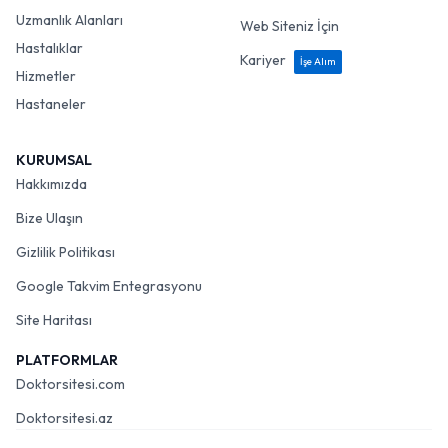
Uzmanlık Alanları
Web Siteniz İçin
Hastalıklar
Kariyer
İşe Alım
Hizmetler
Hastaneler
KURUMSAL
Hakkımızda
Bize Ulaşın
Gizlilik Politikası
Google Takvim Entegrasyonu
Site Haritası
PLATFORMLAR
Doktorsitesi.com
Doktorsitesi.az