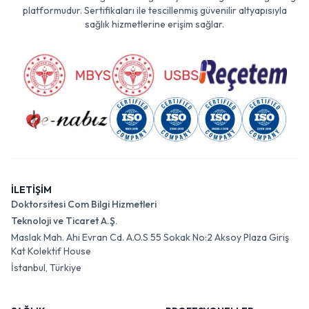
platformudur. Sertifikaları ile tescillenmiş güvenilir altyapısıyla
sağlık hizmetlerine erişim sağlar.
İLETİŞİM
Doktorsitesi Com Bilgi Hizmetleri
Teknoloji ve Ticaret A.Ş.
Maslak Mah. Ahi Evran Cd. A.O.S 55 Sokak No:2 Aksoy Plaza Giriş
Kat Kolektif House
İstanbul, Türkiye