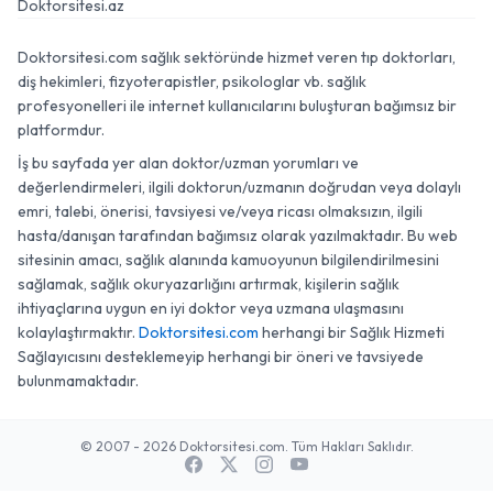
Doktorsitesi.az
Doktorsitesi.com sağlık sektöründe hizmet veren tıp doktorları,
diş hekimleri, fizyoterapistler, psikologlar vb. sağlık
profesyonelleri ile internet kullanıcılarını buluşturan bağımsız bir
platformdur.
İş bu sayfada yer alan doktor/uzman yorumları ve
değerlendirmeleri, ilgili doktorun/uzmanın doğrudan veya dolaylı
emri, talebi, önerisi, tavsiyesi ve/veya ricası olmaksızın, ilgili
hasta/danışan tarafından bağımsız olarak yazılmaktadır. Bu web
sitesinin amacı, sağlık alanında kamuoyunun bilgilendirilmesini
sağlamak, sağlık okuryazarlığını artırmak, kişilerin sağlık
ihtiyaçlarına uygun en iyi doktor veya uzmana ulaşmasını
kolaylaştırmaktır.
Doktorsitesi.com
herhangi bir Sağlık Hizmeti
Sağlayıcısını desteklemeyip herhangi bir öneri ve tavsiyede
bulunmamaktadır.
© 2007 - 2026 Doktorsitesi.com. Tüm Hakları Saklıdır.