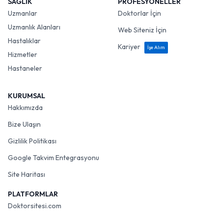
SAĞLIK
PROFESYONELLER
Uzmanlar
Doktorlar İçin
Uzmanlık Alanları
Web Siteniz İçin
Hastalıklar
Kariyer
İşe Alım
Hizmetler
Hastaneler
KURUMSAL
Hakkımızda
Bize Ulaşın
Gizlilik Politikası
Google Takvim Entegrasyonu
Site Haritası
PLATFORMLAR
Doktorsitesi.com