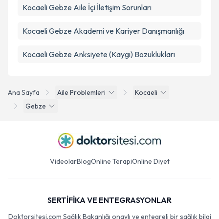
Kocaeli Gebze Aile İçi İletişim Sorunları
Kocaeli Gebze Akademi ve Kariyer Danışmanlığı
Kocaeli Gebze Anksiyete (Kaygı) Bozuklukları
Ana Sayfa
Aile Problemleri
Kocaeli
Gebze
Videolar
Blog
Online Terapi
Online Diyet
SERTİFİKA VE ENTEGRASYONLAR
Doktorsitesi.com Sağlık Bakanlığı onaylı ve entegreli bir sağlık bilgi