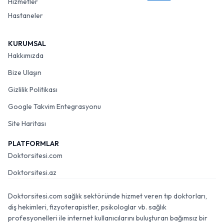
Hizmetler
Hastaneler
KURUMSAL
Hakkımızda
Bize Ulaşın
Gizlilik Politikası
Google Takvim Entegrasyonu
Site Haritası
PLATFORMLAR
Doktorsitesi.com
Doktorsitesi.az
Doktorsitesi.com sağlık sektöründe hizmet veren tıp doktorları,
diş hekimleri, fizyoterapistler, psikologlar vb. sağlık
profesyonelleri ile internet kullanıcılarını buluşturan bağımsız bir