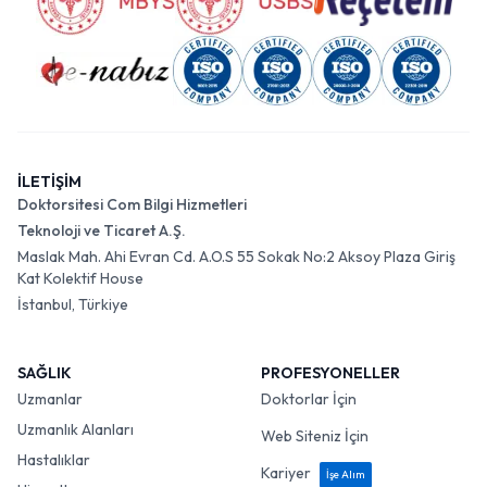
İLETİŞİM
Doktorsitesi Com Bilgi Hizmetleri
Teknoloji ve Ticaret A.Ş.
Maslak Mah. Ahi Evran Cd. A.O.S 55 Sokak No:2 Aksoy Plaza Giriş
Kat Kolektif House
İstanbul, Türkiye
SAĞLIK
PROFESYONELLER
Uzmanlar
Doktorlar İçin
Uzmanlık Alanları
Web Siteniz İçin
Hastalıklar
Kariyer
İşe Alım