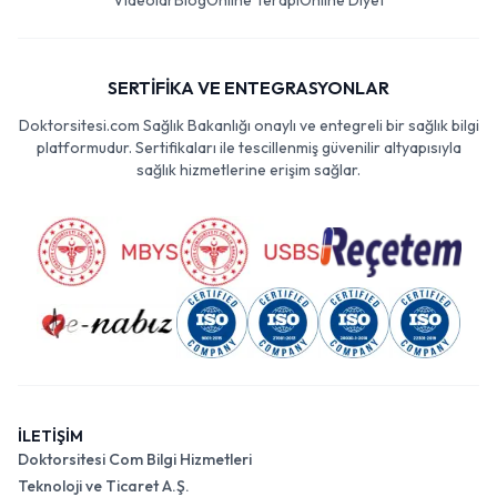
Videolar
Blog
Online Terapi
Online Diyet
SERTİFİKA VE ENTEGRASYONLAR
Doktorsitesi.com Sağlık Bakanlığı onaylı ve entegreli bir sağlık bilgi
platformudur. Sertifikaları ile tescillenmiş güvenilir altyapısıyla
sağlık hizmetlerine erişim sağlar.
İLETİŞİM
Doktorsitesi Com Bilgi Hizmetleri
Teknoloji ve Ticaret A.Ş.