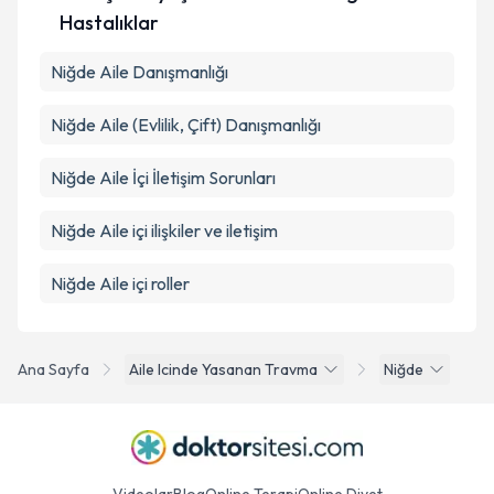
Hastalıklar
Takvim Talebini Gönder
Niğde Aile Danışmanlığı
Niğde Aile (Evlilik, Çift) Danışmanlığı
Niğde Aile İçi İletişim Sorunları
Niğde Aile içi ilişkiler ve iletişim
Niğde Aile içi roller
Ana Sayfa
Aile Icinde Yasanan Travma
Niğde