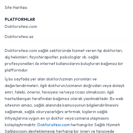
Site Haritası
PLATFORMLAR
Doktorsitesi.com
Doktorsitesi.az
Doktorsitesi.com sağlık sektöründe hizmet veren tıp doktorları,
diş hekimleri, fizyoterapistler, psikologlar vb. sağlık
profesyonelleri ile internet kullanıcılarını buluşturan bağımsız bir
platformdur.
İş bu sayfada yer alan doktor/uzman yorumları ve
değerlendirmeleri, ilgili doktorun/uzmanın doğrudan veya dolaylı
emri, talebi, önerisi, tavsiyesi ve/veya ricası olmaksızın, ilgili
hasta/danışan tarafından bağımsız olarak yazılmaktadır. Bu web
sitesinin amacı, sağlık alanında kamuoyunun bilgilendirilmesini
sağlamak, sağlık okuryazarlığını artırmak, kişilerin sağlık
ihtiyaçlarına uygun en iyi doktor veya uzmana ulaşmasını
kolaylaştırmaktır.
Doktorsitesi.com
herhangi bir Sağlık Hizmeti
Sağlayıcısını desteklemeyip herhangi bir öneri ve tavsiyede