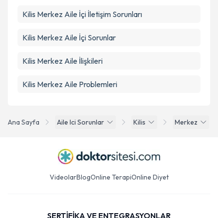
Kilis Merkez Aile İçi İletişim Sorunları
Kilis Merkez Aile İçi Sorunlar
Kilis Merkez Aile İlişkileri
Kilis Merkez Aile Problemleri
Ana Sayfa
Aile Ici Sorunlar
Kilis
Merkez
Videolar
Blog
Online Terapi
Online Diyet
SERTİFİKA VE ENTEGRASYONLAR