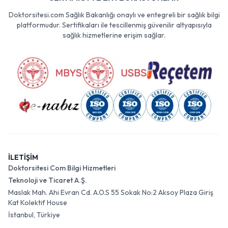
Doktorsitesi.com Sağlık Bakanlığı onaylı ve entegreli bir sağlık bilgi
platformudur. Sertifikaları ile tescillenmiş güvenilir altyapısıyla
sağlık hizmetlerine erişim sağlar.
İLETİŞİM
Doktorsitesi Com Bilgi Hizmetleri
Teknoloji ve Ticaret A.Ş.
Maslak Mah. Ahi Evran Cd. A.O.S 55 Sokak No:2 Aksoy Plaza Giriş
Kat Kolektif House
İstanbul, Türkiye