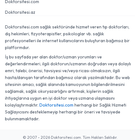
Doktorsitesi.com
Doktorsitesi.az
Doktorsitesi.com sağlık sektöründe hizmet veren tıp doktorları,
diş hekimleri, fizyoterapistler, psikologlar vb. sağlık
profesyonelleri ile internet kullanıcılarını buluşturan bağımsız bir
platformdur.
İş bu sayfada yer alan doktor/uzman yorumları ve
değerlendirmeleri, ilgili doktorun/uzmanın doğrudan veya dolaylı
emri, talebi, önerisi, tavsiyesi ve/veya ricası olmaksızın, ilgili
hasta/danışan tarafından bağımsız olarak yazılmaktadır. Bu web
sitesinin amacı, sağlık alanında kamuoyunun bilgilendirilmesini
sağlamak, sağlık okuryazarlığını artırmak, kişilerin sağlık
ihtiyaçlarına uygun en iyi doktor veya uzmana ulaşmasını
kolaylaştırmaktır.
Doktorsitesi.com
herhangi bir Sağlık Hizmeti
Sağlayıcısını desteklemeyip herhangi bir öneri ve tavsiyede
bulunmamaktadır.
© 2007 - 2026 Doktorsitesi.com. Tüm Hakları Saklıdır.