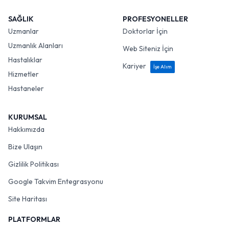
SAĞLIK
PROFESYONELLER
Uzmanlar
Doktorlar İçin
Uzmanlık Alanları
Web Siteniz İçin
Hastalıklar
Kariyer
İşe Alım
Hizmetler
Hastaneler
KURUMSAL
Hakkımızda
Bize Ulaşın
Gizlilik Politikası
Google Takvim Entegrasyonu
Site Haritası
PLATFORMLAR