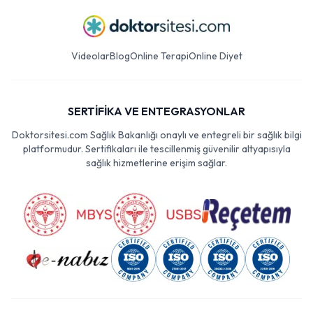
Videolar
Blog
Online Terapi
Online Diyet
SERTİFİKA VE ENTEGRASYONLAR
Doktorsitesi.com Sağlık Bakanlığı onaylı ve entegreli bir sağlık bilgi
platformudur. Sertifikaları ile tescillenmiş güvenilir altyapısıyla
sağlık hizmetlerine erişim sağlar.