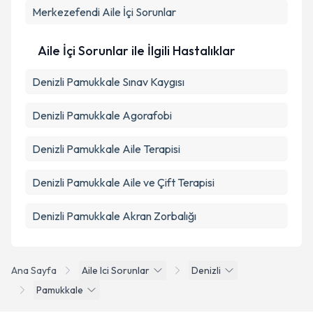
Merkezefendi
Aile İçi Sorunlar
Aile İçi Sorunlar ile İlgili Hastalıklar
Denizli Pamukkale Sınav Kaygısı
Denizli Pamukkale Agorafobi
Denizli Pamukkale Aile Terapisi
Denizli Pamukkale Aile ve Çift Terapisi
Denizli Pamukkale Akran Zorbalığı
Ana Sayfa
Aile Ici Sorunlar
Denizli
Pamukkale