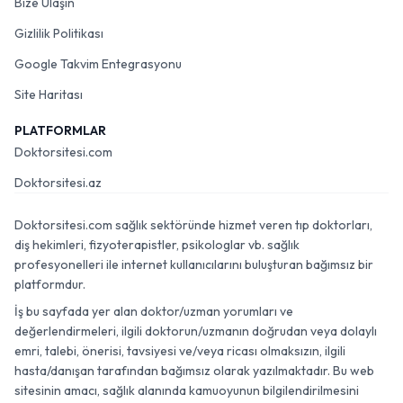
Bize Ulaşın
Gizlilik Politikası
Google Takvim Entegrasyonu
Site Haritası
PLATFORMLAR
Doktorsitesi.com
Doktorsitesi.az
Doktorsitesi.com sağlık sektöründe hizmet veren tıp doktorları,
diş hekimleri, fizyoterapistler, psikologlar vb. sağlık
profesyonelleri ile internet kullanıcılarını buluşturan bağımsız bir
platformdur.
İş bu sayfada yer alan doktor/uzman yorumları ve
değerlendirmeleri, ilgili doktorun/uzmanın doğrudan veya dolaylı
emri, talebi, önerisi, tavsiyesi ve/veya ricası olmaksızın, ilgili
hasta/danışan tarafından bağımsız olarak yazılmaktadır. Bu web
sitesinin amacı, sağlık alanında kamuoyunun bilgilendirilmesini