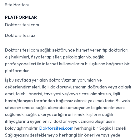
Site Haritası
PLATFORMLAR
Doktorsitesi.com
Doktorsitesi.az
Doktorsitesi.com sağlık sektöründe hizmet veren tıp doktorları,
diş hekimleri, fizyoterapistler, psikologlar vb. sağlık
profesyonelleri ile internet kullanıcılarını buluşturan bağımsız bir
platformdur.
İş bu sayfada yer alan doktor/uzman yorumları ve
değerlendirmeleri, ilgili doktorun/uzmanın doğrudan veya dolaylı
emri, talebi, önerisi, tavsiyesi ve/veya ricası olmaksızın, ilgili
hasta/danışan tarafından bağımsız olarak yazılmaktadır. Bu web
sitesinin amacı, sağlık alanında kamuoyunun bilgilendirilmesini
sağlamak, sağlık okuryazarlığını artırmak, kişilerin sağlık
ihtiyaçlarına uygun en iyi doktor veya uzmana ulaşmasını
kolaylaştırmaktır.
Doktorsitesi.com
herhangi bir Sağlık Hizmeti
Sağlayıcısını desteklemeyip herhangi bir öneri ve tavsiyede