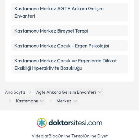
Kastamonu Merkez AGTE Ankara Gelişim
Envanteri
Kastamonu Merkez Bireysel Terapi
Kastamonu Merkez Çocuk - Ergen Psikolojisi
Kastamonu Merkez Çocuk ve Ergenlerde Dikkat
Eksikliği Hiperaktivite Bozukluğu
Ana Sayfa
Agte Ankara Gelisim Envanteri
Kastamonu
Merkez
Videolar
Blog
Online Terapi
Online Diyet