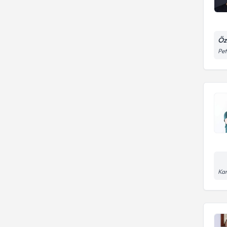
Öz
Pet
Kar