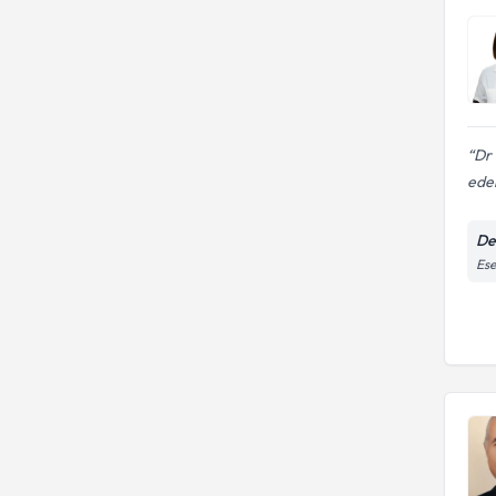
Dr
ede
De
Ese