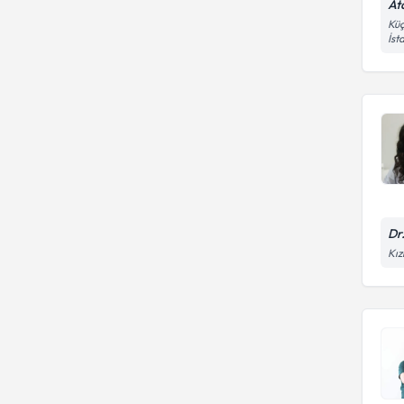
At
Küç
İst
Dr
Kız