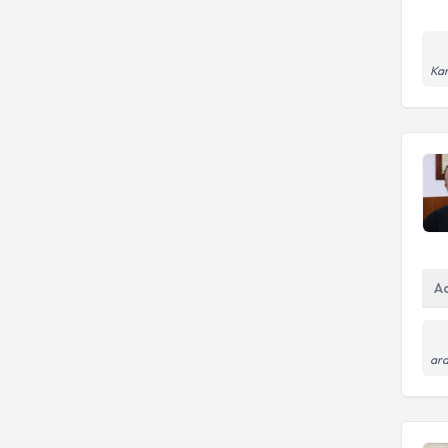
Kar
A
ara