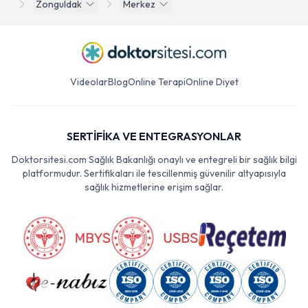
Zonguldak
Merkez
Videolar
Blog
Online Terapi
Online Diyet
SERTİFİKA VE ENTEGRASYONLAR
Doktorsitesi.com Sağlık Bakanlığı onaylı ve entegreli bir sağlık bilgi
platformudur. Sertifikaları ile tescillenmiş güvenilir altyapısıyla
sağlık hizmetlerine erişim sağlar.