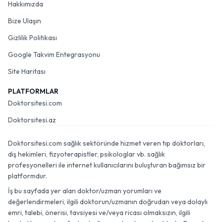
Hakkımızda
Bize Ulaşın
Gizlilik Politikası
Google Takvim Entegrasyonu
Site Haritası
PLATFORMLAR
Doktorsitesi.com
Doktorsitesi.az
Doktorsitesi.com sağlık sektöründe hizmet veren tıp doktorları,
diş hekimleri, fizyoterapistler, psikologlar vb. sağlık
profesyonelleri ile internet kullanıcılarını buluşturan bağımsız bir
platformdur.
İş bu sayfada yer alan doktor/uzman yorumları ve
değerlendirmeleri, ilgili doktorun/uzmanın doğrudan veya dolaylı
emri, talebi, önerisi, tavsiyesi ve/veya ricası olmaksızın, ilgili