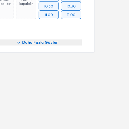
palıdır
kapalıdır
10:30
10:30
11:00
11:00
Daha Fazla Göster