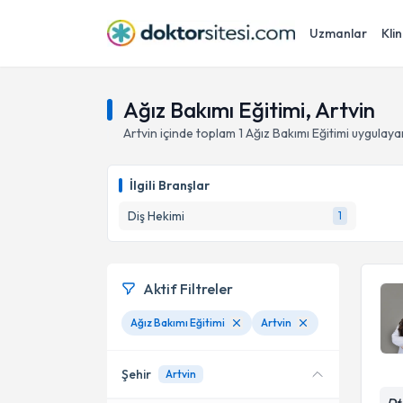
Uzmanlar
Klin
Ağız Bakımı Eğitimi, Artvin
Artvin
içinde toplam
1
Ağız Bakımı Eğitimi
uygulaya
İlgili Branşlar
Diş Hekimi
1
Aktif Filtreler
Ağız Bakımı Eğitimi
Artvin
Şehir
Artvin