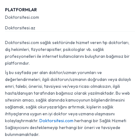
PLATFORMLAR
Doktorsitesi.com
Doktorsitesi.az
Doktorsitesi.com sağlık sektöründe hizmet veren tıp doktorları,
diş hekimleri, fizyoterapistler, psikologlar vb. sağlık
profesyonelleri ile internet kullanıcılarını buluşturan bağımsız bir
platformdur.
İş bu sayfada yer alan doktor/uzman yorumları ve
değerlendirmeleri, ilgili doktorun/uzmanın doğrudan veya dolaylı
emri, talebi, önerisi, tavsiyesi ve/veya ricası olmaksızın, ilgili
hasta/danışan tarafından bağımsız olarak yazılmaktadır. Bu web
sitesinin amacı, sağlık alanında kamuoyunun bilgilendirilmesini
sağlamak, sağlık okuryazarlığını artırmak, kişilerin sağlık
ihtiyaçlarına uygun en iyi doktor veya uzmana ulaşmasını
kolaylaştırmaktır.
Doktorsitesi.com
herhangi bir Sağlık Hizmeti
Sağlayıcısını desteklemeyip herhangi bir öneri ve tavsiyede
bulunmamaktadır.