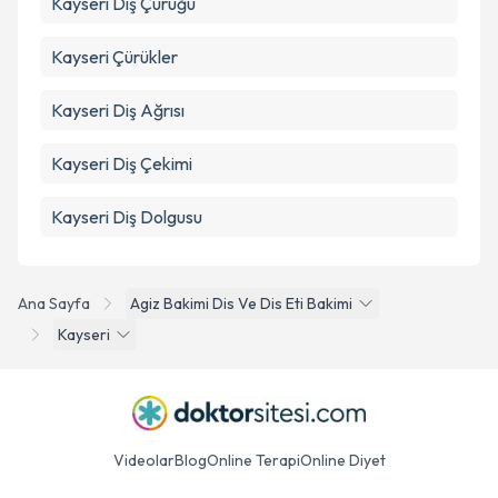
Kayseri Diş Çürüğü
Kayseri Çürükler
Kayseri Diş Ağrısı
Kayseri Diş Çekimi
Kayseri Diş Dolgusu
Ana Sayfa
Agiz Bakimi Dis Ve Dis Eti Bakimi
Kayseri
Videolar
Blog
Online Terapi
Online Diyet