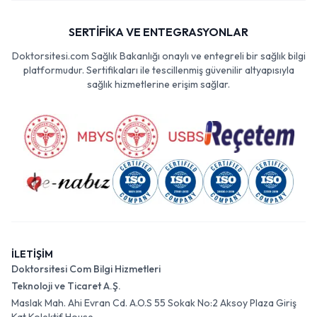
SERTİFİKA VE ENTEGRASYONLAR
Doktorsitesi.com Sağlık Bakanlığı onaylı ve entegreli bir sağlık bilgi
platformudur. Sertifikaları ile tescillenmiş güvenilir altyapısıyla
sağlık hizmetlerine erişim sağlar.
İLETİŞİM
Doktorsitesi Com Bilgi Hizmetleri
Teknoloji ve Ticaret A.Ş.
Maslak Mah. Ahi Evran Cd. A.O.S 55 Sokak No:2 Aksoy Plaza Giriş