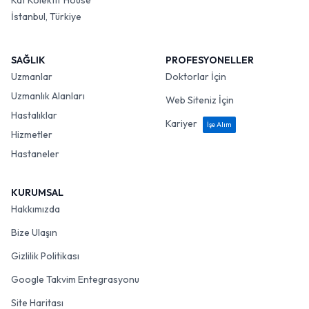
Kat Kolektif House
İstanbul, Türkiye
SAĞLIK
PROFESYONELLER
Uzmanlar
Doktorlar İçin
Uzmanlık Alanları
Web Siteniz İçin
Hastalıklar
Kariyer
İşe Alım
Hizmetler
Hastaneler
KURUMSAL
Hakkımızda
Bize Ulaşın
Gizlilik Politikası
Google Takvim Entegrasyonu
Site Haritası