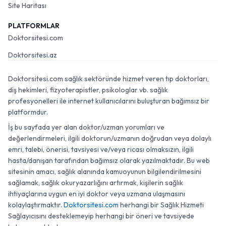
Site Haritası
PLATFORMLAR
Doktorsitesi.com
Doktorsitesi.az
Doktorsitesi.com sağlık sektöründe hizmet veren tıp doktorları,
diş hekimleri, fizyoterapistler, psikologlar vb. sağlık
profesyonelleri ile internet kullanıcılarını buluşturan bağımsız bir
platformdur.
İş bu sayfada yer alan doktor/uzman yorumları ve
değerlendirmeleri, ilgili doktorun/uzmanın doğrudan veya dolaylı
emri, talebi, önerisi, tavsiyesi ve/veya ricası olmaksızın, ilgili
hasta/danışan tarafından bağımsız olarak yazılmaktadır. Bu web
sitesinin amacı, sağlık alanında kamuoyunun bilgilendirilmesini
sağlamak, sağlık okuryazarlığını artırmak, kişilerin sağlık
ihtiyaçlarına uygun en iyi doktor veya uzmana ulaşmasını
kolaylaştırmaktır.
Doktorsitesi.com
herhangi bir Sağlık Hizmeti
Sağlayıcısını desteklemeyip herhangi bir öneri ve tavsiyede