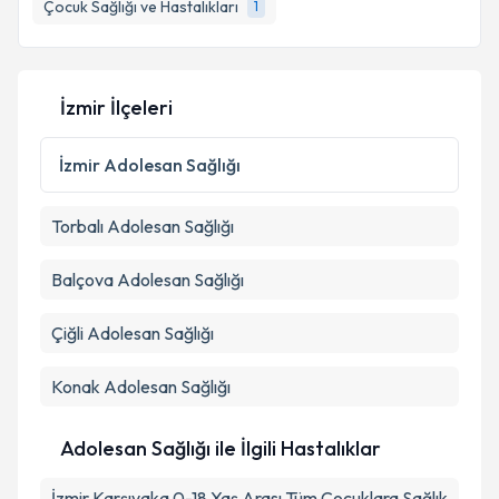
Çocuk Sağlığı ve Hastalıkları
1
İzmir İlçeleri
İzmir
Adolesan Sağlığı
Torbalı
Adolesan Sağlığı
Balçova
Adolesan Sağlığı
Çiğli
Adolesan Sağlığı
Konak
Adolesan Sağlığı
Adolesan Sağlığı ile İlgili Hastalıklar
İzmir Karşıyaka 0-18 Yaş Arası Tüm Çocuklara Sağlık