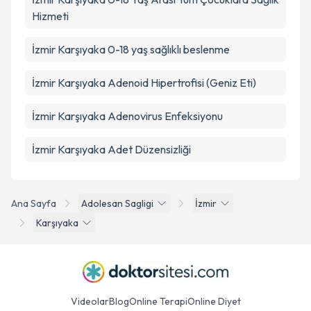
Hizmeti
İzmir Karşıyaka 0-18 yaş sağlıklı beslenme
İzmir Karşıyaka Adenoid Hipertrofisi (Geniz Eti)
İzmir Karşıyaka Adenovirus Enfeksiyonu
İzmir Karşıyaka Adet Düzensizliği
Ana Sayfa
Adolesan Sagligi
İzmir
Karşıyaka
Videolar
Blog
Online Terapi
Online Diyet