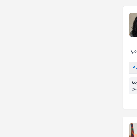
Çok
A
Mo
Ort