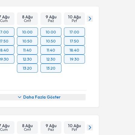
7 Ağu
8 Ağu
9 Ağu
10 Ağu
Cum
Cmt
Paz
Pzt
17:00
10:00
10:00
17:00
17:50
10:50
10:50
17:50
18:40
11:40
11:40
18:40
19:30
12:30
12:30
19:30
13:20
13:20
Daha Fazla Göster
7 Ağu
8 Ağu
9 Ağu
10 Ağu
Cum
Cmt
Paz
Pzt