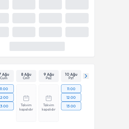
7 Ağu
8 Ağu
9 Ağu
10 Ağu
Cum
Cmt
Paz
Pzt
11:00
11:00
12:00
12:00
Takvim
Takvim
13:00
13:00
kapalıdır
kapalıdır