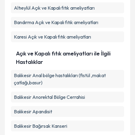
Altıeylül
Açık ve Kapalı fıtık ameliyatları
Bandırma
Açık ve Kapalı fıtık ameliyatları
Karesi
Açık ve Kapalı fıtık ameliyatları
Açık ve Kapalı fıtık ameliyatları ile İlgili
Hastalıklar
Balıkesir Anal bölge hastalıkları (fistül ,makat
çatlağı,basur)
Balıkesir Anorektal Bölge Cerrahisi
Balıkesir Apandisit
Balıkesir Bağırsak Kanseri