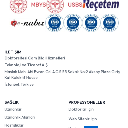
İLETİŞİM
Doktorsitesi Com Bilgi Hizmetleri
Teknoloji ve Ticaret A.Ş.
Maslak Mah. Ahi Evran Cd. A.O.S 55 Sokak No:2 Aksoy Plaza Giriş
Kat Kolektif House
İstanbul, Türkiye
SAĞLIK
PROFESYONELLER
Uzmanlar
Doktorlar İçin
Uzmanlık Alanları
Web Siteniz İçin
Hastalıklar