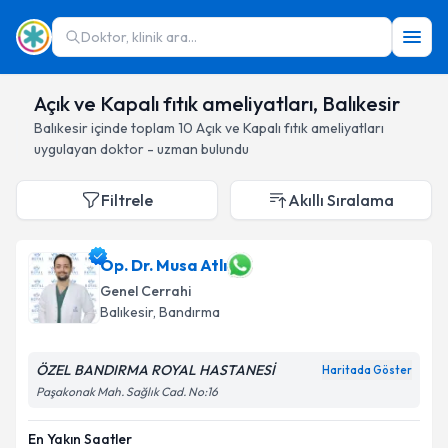
Doktor, klinik ara...
Açık ve Kapalı fıtık ameliyatları, Balıkesir
Balıkesir
içinde toplam
10
Açık ve Kapalı fıtık ameliyatları
uygulayan doktor - uzman bulundu
Filtrele
Akıllı Sıralama
Op. Dr. Musa Atlı
Genel Cerrahi
Balıkesir
, Bandırma
ÖZEL BANDIRMA ROYAL HASTANESİ
Haritada Göster
Paşakonak Mah. Sağlık Cad. No:16
En Yakın Saatler