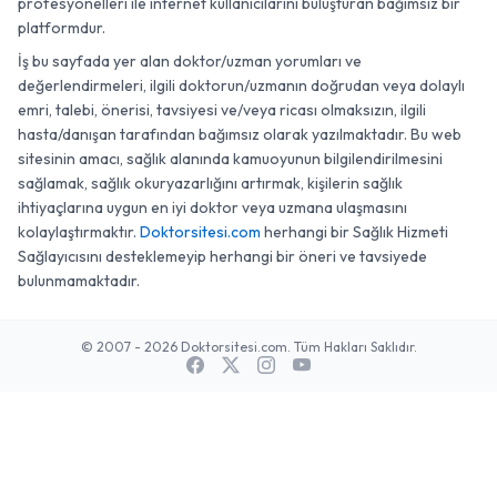
profesyonelleri ile internet kullanıcılarını buluşturan bağımsız bir
platformdur.
İş bu sayfada yer alan doktor/uzman yorumları ve
değerlendirmeleri, ilgili doktorun/uzmanın doğrudan veya dolaylı
emri, talebi, önerisi, tavsiyesi ve/veya ricası olmaksızın, ilgili
hasta/danışan tarafından bağımsız olarak yazılmaktadır. Bu web
sitesinin amacı, sağlık alanında kamuoyunun bilgilendirilmesini
sağlamak, sağlık okuryazarlığını artırmak, kişilerin sağlık
ihtiyaçlarına uygun en iyi doktor veya uzmana ulaşmasını
kolaylaştırmaktır.
Doktorsitesi.com
herhangi bir Sağlık Hizmeti
Sağlayıcısını desteklemeyip herhangi bir öneri ve tavsiyede
bulunmamaktadır.
© 2007 - 2026 Doktorsitesi.com. Tüm Hakları Saklıdır.