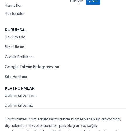
Kariyer
İşe Alım
Hizmetler
Hastaneler
KURUMSAL
Hakkımızda
Bize Ulaşın
Gizlilik Politikası
Google Takvim Entegrasyonu
Site Haritası
PLATFORMLAR
Doktorsitesi.com
Doktorsitesi.az
Doktorsitesi.com sağlık sektöründe hizmet veren tıp doktorları,
diş hekimleri, fizyoterapistler, psikologlar vb. sağlık