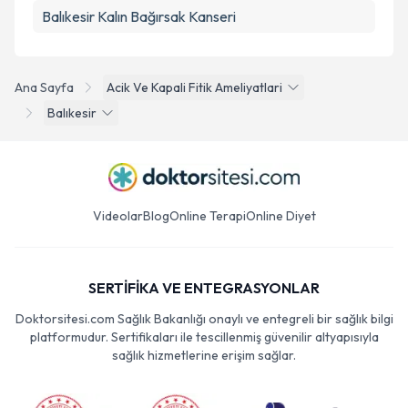
Balıkesir Kalın Bağırsak Kanseri
Ana Sayfa
Acik Ve Kapali Fitik Ameliyatlari
Balıkesir
Videolar
Blog
Online Terapi
Online Diyet
SERTİFİKA VE ENTEGRASYONLAR
Doktorsitesi.com Sağlık Bakanlığı onaylı ve entegreli bir sağlık bilgi
platformudur. Sertifikaları ile tescillenmiş güvenilir altyapısıyla
sağlık hizmetlerine erişim sağlar.