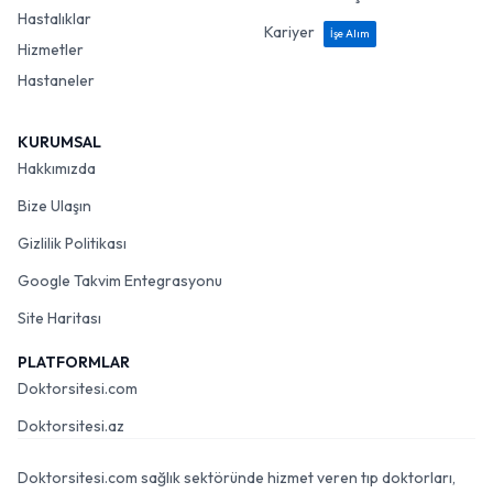
Hastalıklar
Kariyer
İşe Alım
Hizmetler
Hastaneler
KURUMSAL
Hakkımızda
Bize Ulaşın
Gizlilik Politikası
Google Takvim Entegrasyonu
Site Haritası
PLATFORMLAR
Doktorsitesi.com
Doktorsitesi.az
Doktorsitesi.com sağlık sektöründe hizmet veren tıp doktorları,