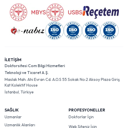
İLETİŞİM
Doktorsitesi Com Bilgi Hizmetleri
Teknoloji ve Ticaret A.Ş.
Maslak Mah. Ahi Evran Cd. A.O.S 55 Sokak No:2 Aksoy Plaza Giriş
Kat Kolektif House
İstanbul, Türkiye
SAĞLIK
PROFESYONELLER
Uzmanlar
Doktorlar İçin
Uzmanlık Alanları
Web Siteniz İçin