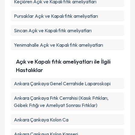
Keçiören
Açık ve Kapalı fıtık ameliyatları
Takvim Talebini Gönder
Pursaklar
Açık ve Kapalı fıtık ameliyatları
Sincan
Açık ve Kapalı fıtık ameliyatları
Yenimahalle
Açık ve Kapalı fıtık ameliyatları
Açık ve Kapalı fıtık ameliyatları ile İlgili
Hastalıklar
Ankara Çankaya Genel Cerrahide Laparoskopi
Ankara Çankaya Fıtık Cerrahisi (Kasık Fıtıkları,
Göbek Fıtığı ve Ameliyat Sonrası Fıtıklar)
Ankara Çankaya Kolon Ca
Ankara Çankaya Kolon Kanseri