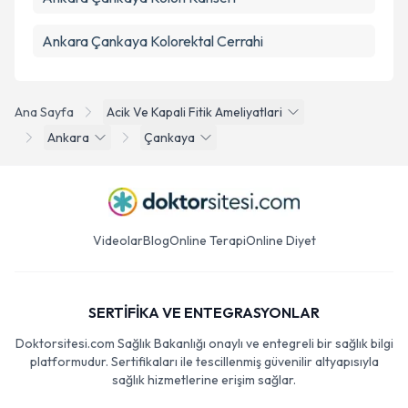
Ankara Çankaya Kolorektal Cerrahi
Ana Sayfa
Acik Ve Kapali Fitik Ameliyatlari
Ankara
Çankaya
Videolar
Blog
Online Terapi
Online Diyet
SERTİFİKA VE ENTEGRASYONLAR
Doktorsitesi.com Sağlık Bakanlığı onaylı ve entegreli bir sağlık bilgi
platformudur. Sertifikaları ile tescillenmiş güvenilir altyapısıyla
sağlık hizmetlerine erişim sağlar.