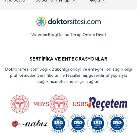
Ana Sayfa
3d Schroth Terapi
Muğla
Videolar
Blog
Online Terapi
Online Diyet
SERTİFİKA VE ENTEGRASYONLAR
Doktorsitesi.com Sağlık Bakanlığı onaylı ve entegreli bir sağlık bilgi
platformudur. Sertifikaları ile tescillenmiş güvenilir altyapısıyla
sağlık hizmetlerine erişim sağlar.