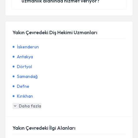
uzmanlık alanında hizmet veriyor?
Yakın Çevredeki Diş Hekimi Uzmanları
İskenderun
Antakya
Dörtyol
Samandağ
Defne
Kırıkhan
Daha fazla
Yakın Çevredeki İlgi Alanları