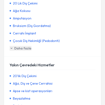
20 Lik Diş Çekimi
Ağız Kokusu
Amputasyon
Bruksizm (Diş Gıcırdatma)
Cerrahi İmplant
Çocuk Diş Hekimliğİ (Pedodonti)
Daha fazla
Yakın Çevredeki Hizmetler
20'lik Diş Çekimi
Ağız, Diş ve Çene Cerrahisi
Apse ve kist operasyonları
Beyazlatma