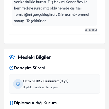
yer kesinlikle burası .Diş Hekimi Soner Bey ile
hem tedavi sürecimiz oldu hemde diş taşı
temizliğimi gerçekleştirdi . Sıfır acı mükemmel
sonuç . Teşekkürler
Şikayet Et
Mesleki Bilgiler
Deneyim Süresi
Ocak 2018 - Günümüz (8 yıl)
8 yıllık mesleki deneyim
Diploma Aldığı Kurum