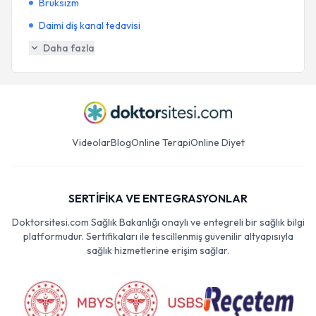
Bruksizm
Daimi diş kanal tedavisi
Daha fazla
Videolar
Blog
Online Terapi
Online Diyet
SERTİFİKA VE ENTEGRASYONLAR
Doktorsitesi.com Sağlık Bakanlığı onaylı ve entegreli bir sağlık bilgi
platformudur. Sertifikaları ile tescillenmiş güvenilir altyapısıyla
sağlık hizmetlerine erişim sağlar.