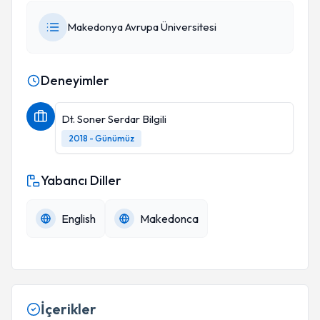
Makedonya Avrupa Üniversitesi
Deneyimler
Dt. Soner Serdar Bilgili
2018 - Günümüz
Yabancı Diller
English
Makedonca
İçerikler