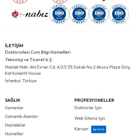
İLETİŞİM
Doktorsitesi Com Bilgi Hizmetleri
Teknoloji ve Ticaret A.Ş.
Maslak Mah. Ahi Evran Cd. A.O.S 55 Sokak No:2 Aksoy Plaza Giriş
Kat Kolektif House
İstanbul, Türkiye
SAĞLIK
PROFESYONELLER
Uzmanlar
Doktorlar İçin
Uzmanlık Alanları
Web Siteniz İçin
Hastalıklar
Kariyer
İşe Alım
Hizmetler