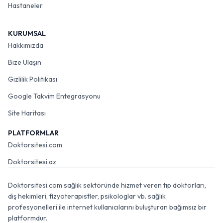
Hastaneler
KURUMSAL
Hakkımızda
Bize Ulaşın
Gizlilik Politikası
Google Takvim Entegrasyonu
Site Haritası
PLATFORMLAR
Doktorsitesi.com
Doktorsitesi.az
Doktorsitesi.com sağlık sektöründe hizmet veren tıp doktorları,
diş hekimleri, fizyoterapistler, psikologlar vb. sağlık
profesyonelleri ile internet kullanıcılarını buluşturan bağımsız bir
platformdur.