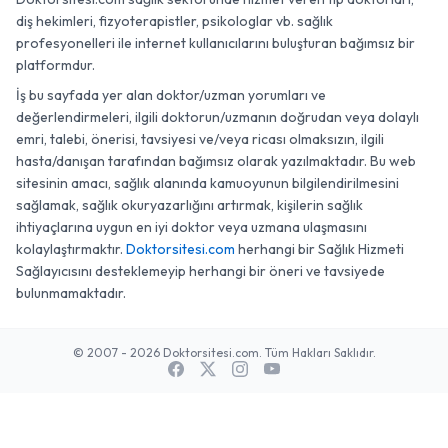
diş hekimleri, fizyoterapistler, psikologlar vb. sağlık
profesyonelleri ile internet kullanıcılarını buluşturan bağımsız bir
platformdur.
İş bu sayfada yer alan doktor/uzman yorumları ve
değerlendirmeleri, ilgili doktorun/uzmanın doğrudan veya dolaylı
emri, talebi, önerisi, tavsiyesi ve/veya ricası olmaksızın, ilgili
hasta/danışan tarafından bağımsız olarak yazılmaktadır. Bu web
sitesinin amacı, sağlık alanında kamuoyunun bilgilendirilmesini
sağlamak, sağlık okuryazarlığını artırmak, kişilerin sağlık
ihtiyaçlarına uygun en iyi doktor veya uzmana ulaşmasını
kolaylaştırmaktır.
Doktorsitesi.com
herhangi bir Sağlık Hizmeti
Sağlayıcısını desteklemeyip herhangi bir öneri ve tavsiyede
bulunmamaktadır.
© 2007 - 2026 Doktorsitesi.com. Tüm Hakları Saklıdır.