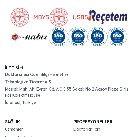
İLETİŞİM
Doktorsitesi Com Bilgi Hizmetleri
Teknoloji ve Ticaret A.Ş.
Maslak Mah. Ahi Evran Cd. A.O.S 55 Sokak No:2 Aksoy Plaza Giriş
Kat Kolektif House
İstanbul, Türkiye
SAĞLIK
PROFESYONELLER
Uzmanlar
Doktorlar İçin