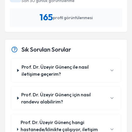
Son 30 günlük görüntülenme
165
profil görüntülenmesi
Sık Sorulan Sorular
Prof. Dr. Üzeyir Günenç ile nasıl
iletişime geçerim?
Prof. Dr. Üzeyir Günenç için nasıl
randevu alabilirim?
Prof. Dr. Üzeyir Günenç hangi
hastanede/klinikte çalışıyor, iletişim