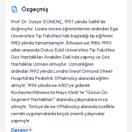
Özgeçmiş
Prof. Dr. Üzeyir GÜNENÇ, 1957 yılında Salihli’de
doğmuştur. Lisans öncesi öğrenimlerinin ardından Ege
Üniversitesi Tıp Fakültesi'nde başladığı tıp eğitimini
1982 yılında tamamlamıştır. İhtisasını ise 1986-1990
yılları arasında Dokuz Eylül Üniversitesi Tıp Fakültesi
Göz Hastalıkları Anabilim Dalı'nda yapmış ve Göz
Hastalıklaı Uzmanı olmuştur. Uzmanlığının
ardından 1992 yılında Londra Great Ormond Street
Hospital’da Pediatrik Oftalmoloji alanında eğitim
almıştır. 1996 yılında ise ABD’ye giderek
Rochester/Minnesota Mayo Klinik’te “Gözün Ön
Segment Hastalıkları” alanında çalışmalara imza
atmıştır. Türkiye’de ise Oftalmoloji alanında özellikle
cerrahi uygulamalarda birçok önemli çalışmalar
yapmıştır.
Devamı