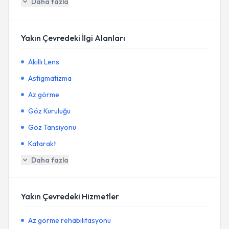
Daha fazla
Yakın Çevredeki İlgi Alanları
Akıllı Lens
Astigmatizma
Az görme
Göz Kuruluğu
Göz Tansiyonu
Katarakt
Daha fazla
Yakın Çevredeki Hizmetler
Az görme rehabilitasyonu