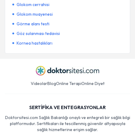
Glokom cerrahisi
Glokom muayenesi
Görme alanı testi
Göz sulanması tedavisi
Kornea hastalıkları
Videolar
Blog
Online Terapi
Online Diyet
SERTİFİKA VE ENTEGRASYONLAR
Doktorsitesi.com Sağlık Bakanlığı onaylı ve entegreli bir sağlık bilgi
platformudur. Sertifikaları ile tescillenmiş güvenilir altyapısıyla
sağlık hizmetlerine erişim sağlar.