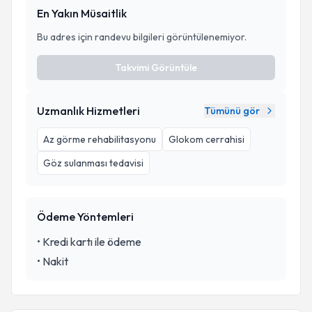
En Yakın Müsaitlik
Bu adres için randevu bilgileri görüntülenemiyor.
Takvimi Görüntüle
Uzmanlık Hizmetleri
Tümünü gör
Az görme rehabilitasyonu
Glokom cerrahisi
Göz sulanması tedavisi
Ödeme Yöntemleri
•
Kredi kartı ile ödeme
•
Nakit