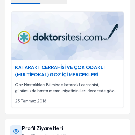
KATARAKT CERRAHİSİ VE ÇOK ODAKLI (MULTİFOKAL) 
KATARAKT CERRAHİSİ VE ÇOK ODAKLI
(MULTİFOKAL) GÖZ İÇİ MERCEKLERİ
Göz Hastalıkları Biliminde katarakt cerrahisi,
günümüzde hasta memnuniyetinin ileri derecede göz
önü
...
25 Temmuz 2016
Profil Ziyaretleri