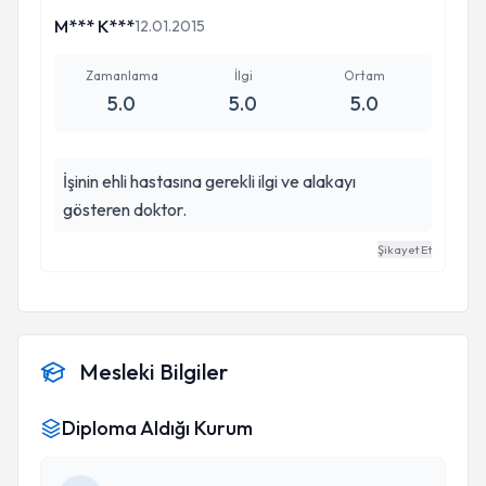
M*** K***
12.01.2015
Zamanlama
İlgi
Ortam
5.0
5.0
5.0
İşinin ehli hastasına gerekli ilgi ve alakayı
gösteren doktor.
Şikayet Et
Mesleki Bilgiler
Diploma Aldığı Kurum