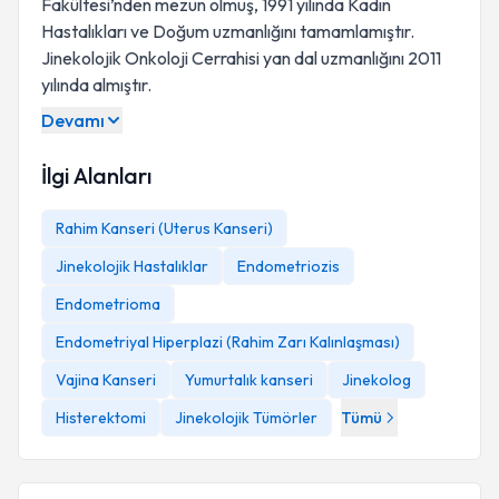
Fakültesi’nden mezun olmuş, 1991 yılında Kadın
Hastalıkları ve Doğum uzmanlığını tamamlamıştır.
Jinekolojik Onkoloji Cerrahisi yan dal uzmanlığını 2011
yılında almıştır.
Devamı
İlgi Alanları
Rahim Kanseri (Uterus Kanseri)
Jinekolojik Hastalıklar
Endometriozis
Endometrioma
Endometriyal Hiperplazi (Rahim Zarı Kalınlaşması)
Vajina Kanseri
Yumurtalık kanseri
Jinekolog
Histerektomi
Jinekolojik Tümörler
Tümü