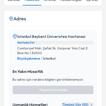
Adres
İstanbul Beykent Üniversitesi Hastanesi
Haritada Gör
Cumhuriyet Mah. Şafak Sk. Gürpınar Yolu Cad. E
Blok No:1 34500
Büyükçekmece
İstanbul
/
En Yakın Müsaitlik
Bu adres için randevu bilgileri görüntülenemiyor.
Takvimi Görüntüle
Uzmanlık Hizmetleri
Tümünü Gör (
50
)