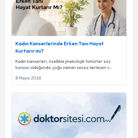
Kadın Kanserlerinde Erken Tanı Hayat
Kurtarır mı?
Kadın kanserleri, özellikle jinekolojik tümörler söz
konusu olduğunda, çoğu zaman sessiz ilerleyen v
...
8 Mayıs 2026
Over (Yumurtalık) Kisti Ameliyatı Nedir? Süreç, Riskler ve İ