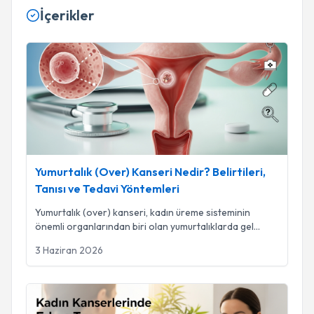
İçerikler
Yumurtalık (Over) Kanseri Nedir? Belirtileri, Tanısı ve Tedavi
Yumurtalık (Over) Kanseri Nedir? Belirtileri,
Tanısı ve Tedavi Yöntemleri
Yumurtalık (over) kanseri, kadın üreme sisteminin
önemli organlarından biri olan yumurtalıklarda gel
...
3 Haziran 2026
Kadın Kanserlerinde Erken Tanı Hayat Kurtarır mı?