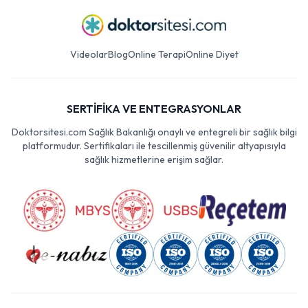
Videolar
Blog
Online Terapi
Online Diyet
SERTİFİKA VE ENTEGRASYONLAR
Doktorsitesi.com Sağlık Bakanlığı onaylı ve entegreli bir sağlık bilgi
platformudur. Sertifikaları ile tescillenmiş güvenilir altyapısıyla
sağlık hizmetlerine erişim sağlar.