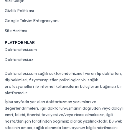
Bize Ulaşın
Gizlilik Politikası
Google Takvim Entegrasyonu
Site Haritası
PLATFORMLAR
Doktorsitesi.com
Doktorsitesi.az
Doktorsitesi.com sağlık sektöründe hizmet veren tıp doktorları,
diş hekimleri, fizyoterapistler, psikologlar vb. sağlık
profesyonelleri ile internet kullanıcılarını buluşturan bağımsız bir
platformdur.
İş bu sayfada yer alan doktor/uzman yorumları ve
değerlendirmeleri, ilgili doktorun/uzmanın doğrudan veya dolaylı
emri, talebi, önerisi, tavsiyesi ve/veya ricası olmaksızın, ilgili
hasta/danışan tarafından bağımsız olarak yazılmaktadır. Bu web
sitesinin amacı, sağlık alanında kamuoyunun bilgilendirilmesini