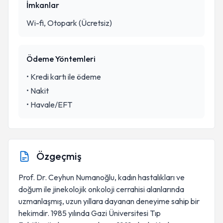
İmkanlar
Wi-fi, Otopark (Ücretsiz)
Ödeme Yöntemleri
•
Kredi kartı ile ödeme
•
Nakit
•
Havale/EFT
Özgeçmiş
Prof. Dr. Ceyhun Numanoğlu, kadın hastalıkları ve
doğum ile jinekolojik onkoloji cerrahisi alanlarında
uzmanlaşmış, uzun yıllara dayanan deneyime sahip bir
hekimdir. 1985 yılında Gazi Üniversitesi Tıp