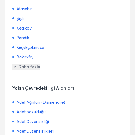
Ataşehir
Şişli
Kadıköy
Pendik
Küçükçekmece
Bakırköy
Daha fazla
Yakın Çevredeki İlgi Alanları
Adet Ağrıları (Dismenore)
Adet bozukluğu
Adet Düzensizliği
Adet Düzensizlikleri