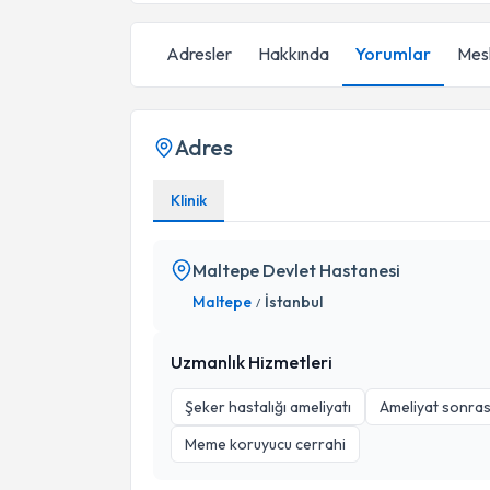
Adresler
Hakkında
Yorumlar
Mesl
Adres
Klinik
Maltepe Devlet Hastanesi
Maltepe
İstanbul
/
Uzmanlık Hizmetleri
Şeker hastalığı ameliyatı
Ameliyat sonras
Meme koruyucu cerrahi