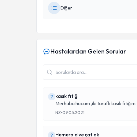
Diğer
Hastalardan Gelen Sorular
kasık fıtığı
Merhaba hocam ,iki taraflı kasık fıtığı
NZ
•
09.05.2021
Hemeroid ve çatlak