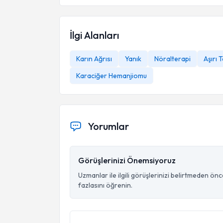
İlgi Alanları
Karın Ağrısı
Yanık
Nöralterapi
Aşırı 
Karaciğer Hemanjiomu
Yorumlar
Görüşlerinizi Önemsiyoruz
Uzmanlar ile ilgili görüşlerinizi belirtmeden ön
fazlasını öğrenin.