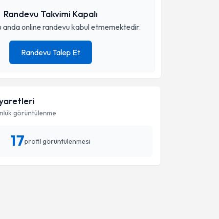
Randevu Takvimi Kapalı
 anda online randevu kabul etmemektedir.
Randevu Talep Et
iyaretleri
nlük görüntülenme
17
profil görüntülenmesi