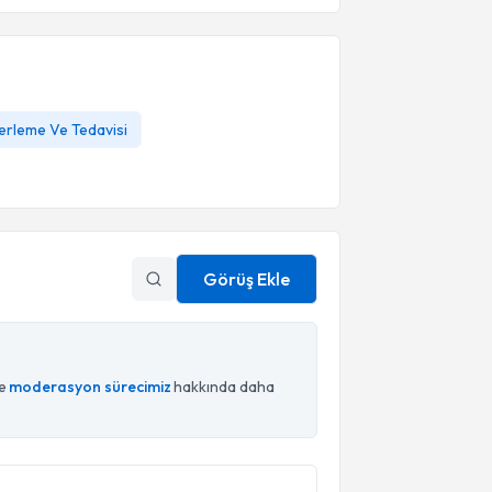
Terleme Ve Tedavisi
Görüş Ekle
ce
moderasyon sürecimiz
hakkında daha