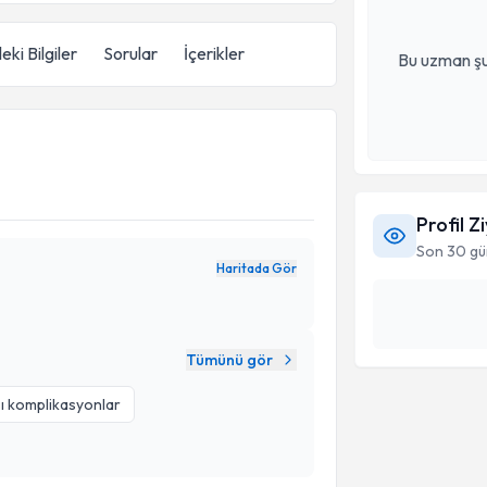
eki Bilgiler
Sorular
İçerikler
Bu uzman şu
Profil Z
Son 30 gü
Haritada Gör
Tümünü gör
ı komplikasyonlar