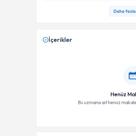
Daha fazla
İçerikler
Henüz Mak
Bu uzmana ait henüz makale