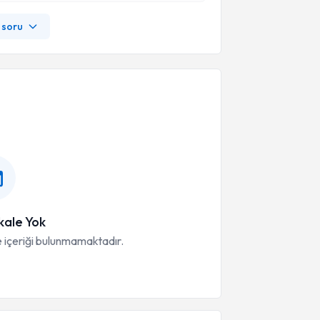
 soru
ale Yok
 içeriği bulunmamaktadır.