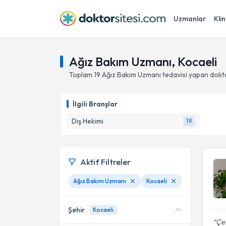
Uzmanlar
Klin
Ağız Bakım Uzmanı, Kocaeli
Toplam
19
Ağız Bakım Uzmanı
tedavisi yapan dokt
İlgili Branşlar
Diş Hekimi
19
Aktif Filtreler
Ağız Bakım Uzmanı
Kocaeli
Şehir
Kocaeli
Çen