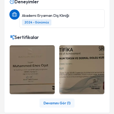
Deneyimler
Akademi Eryaman Diş Kliniği
2024 - Günümüz
Sertifikalar
Devamını Gör (
1
)