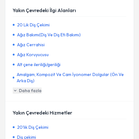
Yakın Çevredeki İlgi Alanları
20 Lik Diş Çekimi
Ağız Bakımı(Diş Ve Diş Eti Bakımı)
Ağız Cerrahisi
Ağız Koruyucusu
Alt çene ileriliği/geriliği
Amalgam, Kompozit Ve Cam İyonomer Dolgular (Ön Ve
Arka Diş)
Daha fazla
Yakın Çevredeki Hizmetler
20'lik Diş Çekimi
Diş çekimi