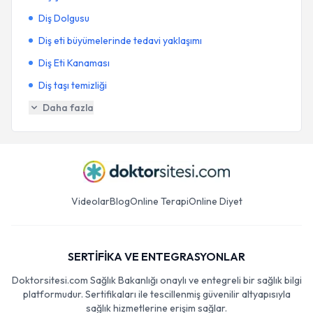
Diş Dolgusu
Diş eti büyümelerinde tedavi yaklaşımı
Diş Eti Kanaması
Diş taşı temizliği
Daha fazla
Videolar
Blog
Online Terapi
Online Diyet
SERTİFİKA VE ENTEGRASYONLAR
Doktorsitesi.com Sağlık Bakanlığı onaylı ve entegreli bir sağlık bilgi
platformudur. Sertifikaları ile tescillenmiş güvenilir altyapısıyla
sağlık hizmetlerine erişim sağlar.