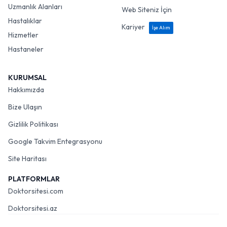
Uzmanlık Alanları
Web Siteniz İçin
Hastalıklar
Kariyer
İşe Alım
Hizmetler
Hastaneler
KURUMSAL
Hakkımızda
Bize Ulaşın
Gizlilik Politikası
Google Takvim Entegrasyonu
Site Haritası
PLATFORMLAR
Doktorsitesi.com
Doktorsitesi.az