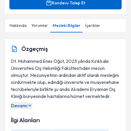
Randevu Talep Et
Hakkında
Yorumlar
Mesleki Bilgiler
İçerikler
Özgeçmiş
Dt. Muhammed Enes Öğüt, 2023 yılında Kırıkkale
Üniversitesi Diş Hekimliği Fakültesi’nden mezun
olmuştur. Mezuniyetinin ardından aktif olarak mesleğini
sürdürmekte olup, edindiği üniversite ve muayenehane
tecrübeleriyle birlikte şu anda Akademi Eryaman Diş
Kliniği bünyesinde hastalarına hizmet vermektedir.
Devamı
İlgi Alanları