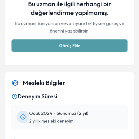
Bu uzman ile ilgili herhangi bir
değerlendirme yapılmamış.
Bu uzmanı tanıyorsan veya ziyaret ettiysen görüş ve
önerini yazabilirsin.
Görüş Ekle
Mesleki Bilgiler
Deneyim Süresi
Ocak 2024 - Günümüz (2 yıl)
2 yıllık mesleki deneyim