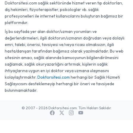
Doktorsitesi.com sağlık sektöründe hizmet veren tıp doktorları,
diş hekimleri, fizyoterapistler, psikologlar vb. sağlık
profesyonelleri ile internet kullanıcılarını buluşturan bağımsız bir
platformdur.
İş bu sayfada yer alan doktor/uzman yorumları ve
değerlendirmeleri, ilgili doktorun/uzmanın doğrudan veya dolaylı
emri, talebi, önerisi, tavsiyesi ve/veya ricası olmaksızın, ilgili
hasta/danışan tarafından bağımsız olarak yazılmaktadır. Bu web
sitesinin amacı, sağlık alanında kamuoyunun bilgilendirilmesini
sağlamak, sağlık okuryazarlığını artırmak, kişilerin sağlık
ihtiyaçlarına uygun en iyi doktor veya uzmana ulaşmasını
kolaylaştırmaktır.
Doktorsitesi.com
herhangi bir Sağlık Hizmeti
Sağlayıcısını desteklemeyip herhangi bir öneri ve tavsiyede
bulunmamaktadır.
© 2007 - 2026 Doktorsitesi.com. Tüm Hakları Saklıdır.