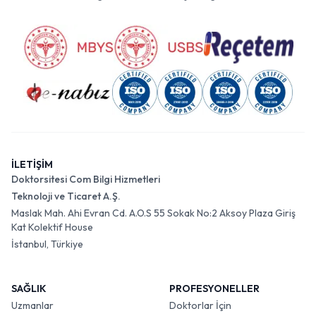
İLETİŞİM
Doktorsitesi Com Bilgi Hizmetleri
Teknoloji ve Ticaret A.Ş.
Maslak Mah. Ahi Evran Cd. A.O.S 55 Sokak No:2 Aksoy Plaza Giriş
Kat Kolektif House
İstanbul, Türkiye
SAĞLIK
PROFESYONELLER
Uzmanlar
Doktorlar İçin