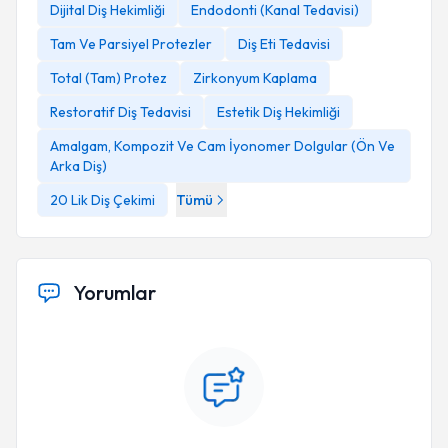
Dijital Diş Hekimliği
Endodonti (Kanal Tedavisi)
Tam Ve Parsiyel Protezler
Diş Eti Tedavisi
Total (Tam) Protez
Zirkonyum Kaplama
Restoratif Diş Tedavisi
Estetik Diş Hekimliği
Amalgam, Kompozit Ve Cam İyonomer Dolgular (Ön Ve
Arka Diş)
20 Lik Diş Çekimi
Tümü
Yorumlar