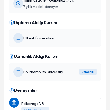
Temmuz 2019 - Günümüz (7 yıl)
7 yıllık mesleki deneyim
Diploma Aldığı Kurum
Bilkent Üniversitesi
Uzmanlık Aldığı Kurum
Bournemouth University
Uzmanlık
Deneyimler
Psikovega VR