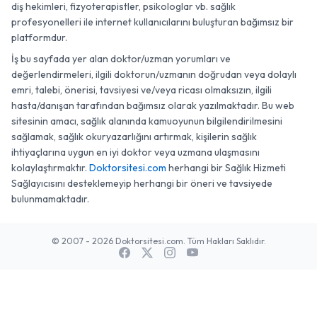
diş hekimleri, fizyoterapistler, psikologlar vb. sağlık
profesyonelleri ile internet kullanıcılarını buluşturan bağımsız bir
platformdur.
İş bu sayfada yer alan doktor/uzman yorumları ve
değerlendirmeleri, ilgili doktorun/uzmanın doğrudan veya dolaylı
emri, talebi, önerisi, tavsiyesi ve/veya ricası olmaksızın, ilgili
hasta/danışan tarafından bağımsız olarak yazılmaktadır. Bu web
sitesinin amacı, sağlık alanında kamuoyunun bilgilendirilmesini
sağlamak, sağlık okuryazarlığını artırmak, kişilerin sağlık
ihtiyaçlarına uygun en iyi doktor veya uzmana ulaşmasını
kolaylaştırmaktır.
Doktorsitesi.com
herhangi bir Sağlık Hizmeti
Sağlayıcısını desteklemeyip herhangi bir öneri ve tavsiyede
bulunmamaktadır.
© 2007 - 2026 Doktorsitesi.com. Tüm Hakları Saklıdır.