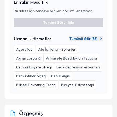
En Yakın Müsaitlik
Bu adres için randevu bilgileri görüntülenemiyor.
Takvimi Görüntüle
Uzmanlık Hizmetleri
Tümünü Gör (
55
)
Agorafobi
Aile İçi İletişim Sorunları
Akran zorbalığı
Anksiyete Bozuklukları Tedavisi
Beck anksiyete ölçeği
Beck depresyon envanteri
Beck intihar ölçeği
Benlik Algısı
Bilişsel Davranışçı Terapi
Bireysel Psikoterapi
Özgeçmiş