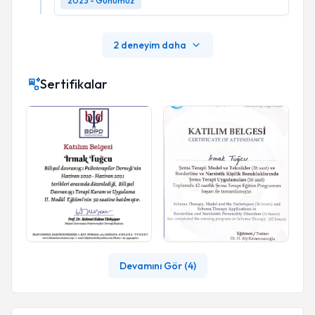
2023 - Günümüz
2 deneyim daha
Sertifikalar
Devamını Gör (
4
)