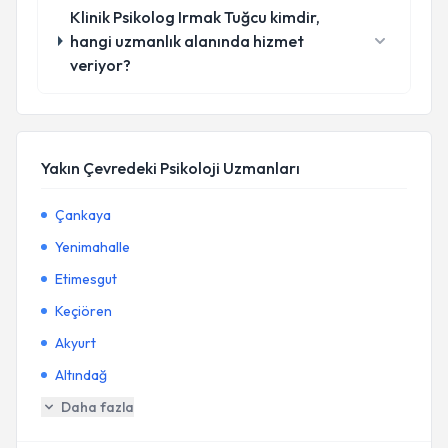
Klinik Psikolog Irmak Tuğcu kimdir,
hangi uzmanlık alanında hizmet
veriyor?
Yakın Çevredeki Psikoloji Uzmanları
Çankaya
Yenimahalle
Etimesgut
Keçiören
Akyurt
Altındağ
Daha fazla