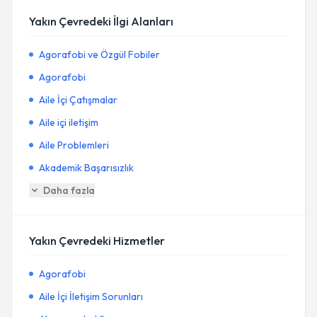
Yakın Çevredeki İlgi Alanları
Agorafobi ve Özgül Fobiler
Agorafobi
Aile İçi Çatışmalar
Aile içi iletişim
Aile Problemleri
Akademik Başarısızlık
Daha fazla
Yakın Çevredeki Hizmetler
Agorafobi
Aile İçi İletişim Sorunları