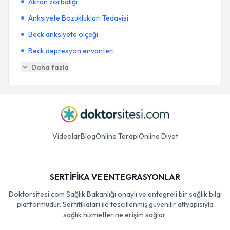
Akran zorbalığı
Anksiyete Bozuklukları Tedavisi
Beck anksiyete ölçeği
Beck depresyon envanteri
Daha fazla
Videolar
Blog
Online Terapi
Online Diyet
SERTİFİKA VE ENTEGRASYONLAR
Doktorsitesi.com Sağlık Bakanlığı onaylı ve entegreli bir sağlık bilgi
platformudur. Sertifikaları ile tescillenmiş güvenilir altyapısıyla
sağlık hizmetlerine erişim sağlar.