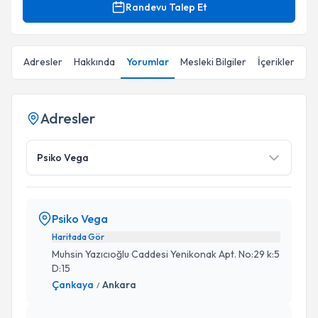
Randevu Talep Et
Adresler
Hakkında
Yorumlar
Mesleki Bilgiler
İçerikler
Adresler
Psiko Vega
Psiko Vega
Haritada Gör
Muhsin Yazıcıoğlu Caddesi Yenikonak Apt. No:29 k:5
D:15
Çankaya
Ankara
/