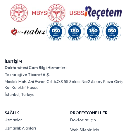
İLETİŞİM
Doktorsitesi Com Bilgi Hizmetleri
Teknoloji ve Ticaret A.Ş.
Maslak Mah. Ahi Evran Cd. A.O.S 55 Sokak No:2 Aksoy Plaza Giriş
Kat Kolektif House
İstanbul, Türkiye
SAĞLIK
PROFESYONELLER
Uzmanlar
Doktorlar İçin
Uzmanlık Alanları
Web Siteniz İçin