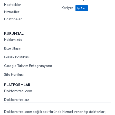
Hastalıklar
Kariyer
İşe Alım
Hizmetler
Hastaneler
KURUMSAL
Hakkımızda
Bize Ulaşın
Gizlilik Politikası
Google Takvim Entegrasyonu
Site Haritası
PLATFORMLAR
Doktorsitesi.com
Doktorsitesi.az
Doktorsitesi.com sağlık sektöründe hizmet veren tıp doktorları,