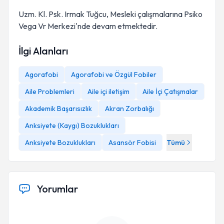
Uzm. Kl. Psk. Irmak Tuğcu, Mesleki çalışmalarına Psiko
Vega Vr Merkezi'nde devam etmektedir.
İlgi Alanları
Agorafobi
Agorafobi ve Özgül Fobiler
Aile Problemleri
Aile içi iletişim
Aile İçi Çatışmalar
Akademik Başarısızlık
Akran Zorbalığı
Anksiyete (Kaygı) Bozuklukları
Anksiyete Bozuklukları
Asansör Fobisi
Tümü
Yorumlar