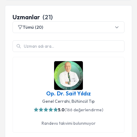
Uzmanlar
(
21
)
Tümü
(
20
)
Op. Dr. Sait Yıldız
Genel Cerrahi
,
Bütüncül Tıp
5.0
(
166
değerlendirme)
Randevu takvimi bulunmuyor