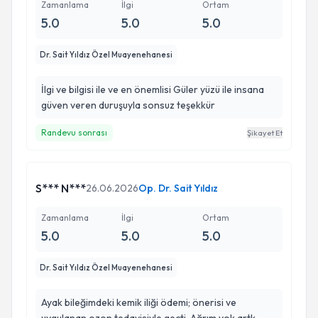
Zamanlama
İlgi
Ortam
5.0
5.0
5.0
Dr. Sait Yıldız Özel Muayenehanesi
İlgi ve bilgisi ile ve en önemlisi Güler yüzü ile insana
güven veren duruşuyla sonsuz teşekkür
Randevu sonrası
Şikayet Et
S*** N***
26.06.2026
Op. Dr. Sait Yıldız
Zamanlama
İlgi
Ortam
5.0
5.0
5.0
Dr. Sait Yıldız Özel Muayenehanesi
Ayak bileğimdeki kemik iliği ödemi; önerisi ve