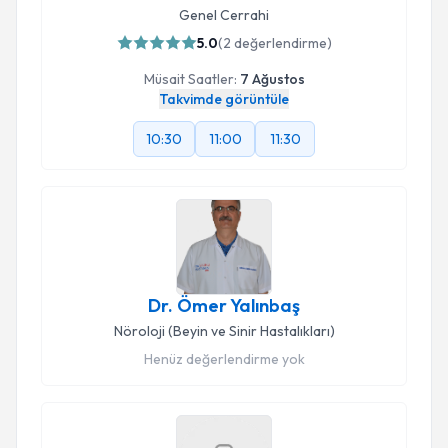
Genel Cerrahi
5.0
(
2
değerlendirme)
Müsait Saatler:
7 Ağustos
Takvimde görüntüle
10:30
11:00
11:30
Dr. Ömer Yalınbaş
Nöroloji (Beyin ve Sinir Hastalıkları)
Henüz değerlendirme yok