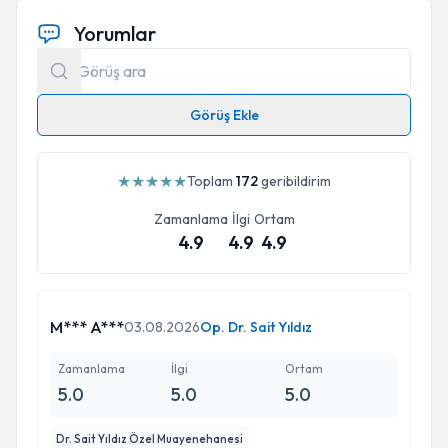
Yorumlar
Görüş Ekle
★
★
★
★
★
Toplam
172
geribildirim
Zamanlama
İlgi
Ortam
4.9
4.9
4.9
M*** A***
03.08.2026
Op. Dr. Sait Yıldız
Zamanlama
İlgi
Ortam
5.0
5.0
5.0
Dr. Sait Yıldız Özel Muayenehanesi