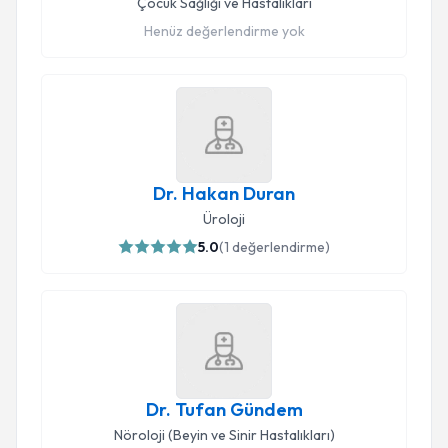
Çocuk Sağlığı ve Hastalıkları
Henüz değerlendirme yok
Dr. Hakan Duran
Üroloji
5.0
(
1
değerlendirme)
Dr. Tufan Gündem
Nöroloji (Beyin ve Sinir Hastalıkları)