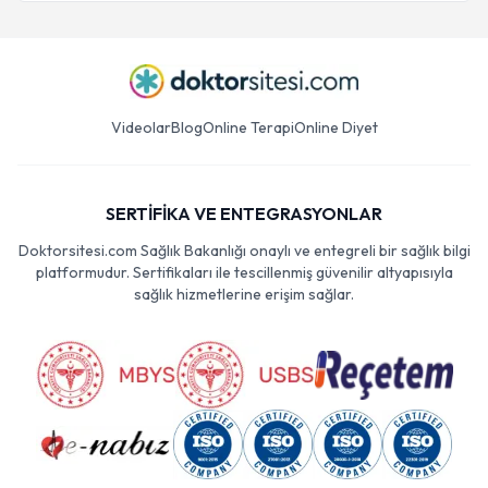
Videolar
Blog
Online Terapi
Online Diyet
SERTİFİKA VE ENTEGRASYONLAR
Doktorsitesi.com Sağlık Bakanlığı onaylı ve entegreli bir sağlık bilgi
platformudur. Sertifikaları ile tescillenmiş güvenilir altyapısıyla
sağlık hizmetlerine erişim sağlar.