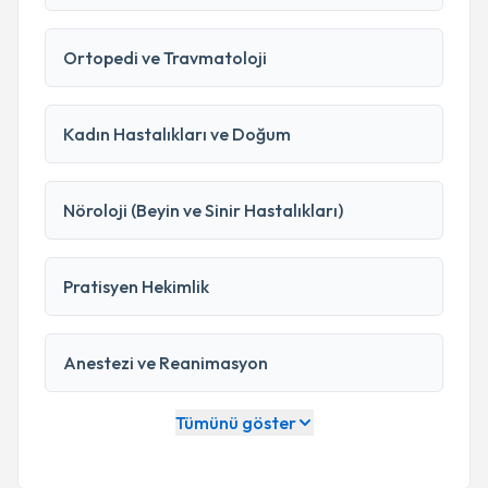
Bütüncül Tıp
uzmanı
,
1
adet
Çocuk Sağlığı ve
Hastalıkları
uzmanı
,
1
adet
Dermatoloji
uzmanı
,
1
Ortopedi ve Travmatoloji
adet
Göğüs Hastalıkları
uzmanı
,
1
adet
Göz
Hastalıkları
uzmanı
,
1
adet
Kardiyoloji
uzmanı
,
1
adet
Radyoloji
uzmanı
,
1
adet
Tıbbi Biyokimya
Kadın Hastalıkları ve Doğum
uzmanı
,
1
adet
Üroloji
uzmanı
bulunmaktadır.
Nöroloji (Beyin ve Sinir Hastalıkları)
Pratisyen Hekimlik
Anestezi ve Reanimasyon
Tümünü göster