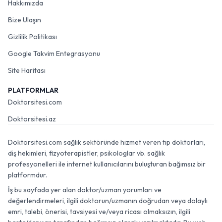
Hakkımızda
Bize Ulaşın
Gizlilik Politikası
Google Takvim Entegrasyonu
Site Haritası
PLATFORMLAR
Doktorsitesi.com
Doktorsitesi.az
Doktorsitesi.com sağlık sektöründe hizmet veren tıp doktorları,
diş hekimleri, fizyoterapistler, psikologlar vb. sağlık
profesyonelleri ile internet kullanıcılarını buluşturan bağımsız bir
platformdur.
İş bu sayfada yer alan doktor/uzman yorumları ve
değerlendirmeleri, ilgili doktorun/uzmanın doğrudan veya dolaylı
emri, talebi, önerisi, tavsiyesi ve/veya ricası olmaksızın, ilgili