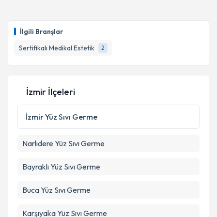
İlgili Branşlar
Sertifikalı Medikal Estetik
2
İzmir İlçeleri
İzmir
Yüz Sıvı Germe
Narlıdere
Yüz Sıvı Germe
Bayraklı
Yüz Sıvı Germe
Buca
Yüz Sıvı Germe
Karşıyaka
Yüz Sıvı Germe