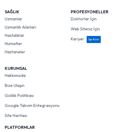
SAĞLIK
PROFESYONELLER
Uzmanlar
Doktorlar İçin
Uzmanlık Alanları
Web Siteniz İçin
Hastalıklar
Kariyer
İşe Alım
Hizmetler
Hastaneler
KURUMSAL
Hakkımızda
Bize Ulaşın
Gizlilik Politikası
Google Takvim Entegrasyonu
Site Haritası
PLATFORMLAR