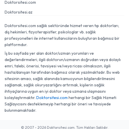
Doktorsitesi.com
Doktorsitesi.az
Doktorsitesi.com sağlık sektöründe hizmet veren tıp doktorları,
diş hekimleri, fizyoterapistler, psikologlar vb. sağlık
profesyonelleri ile internet kullanıcılarını buluşturan bağımsız bir
platformdur.
İş bu sayfada yer alan doktor/uzman yorumları ve
değerlendirmeleri, ilgili doktorun/uzmanın doğrudan veya dolaylı
emri, talebi, önerisi, tavsiyesi ve/veya ricası olmaksızın, ilgili
hasta/danışan tarafından bağımsız olarak yazılmaktadır. Bu web
sitesinin amacı, sağlık alanında kamuoyunun bilgilendirilmesini
sağlamak, sağlık okuryazarlığını artırmak, kişilerin sağlık
ihtiyaçlarına uygun en iyi doktor veya uzmana ulaşmasını
kolaylaştırmaktır.
Doktorsitesi.com
herhangi bir Sağlık Hizmeti
Sağlayıcısını desteklemeyip herhangi bir öneri ve tavsiyede
bulunmamaktadır.
© 2007 - 2026 Doktorsitesi.com. Tüm Hakları Saklıdır.