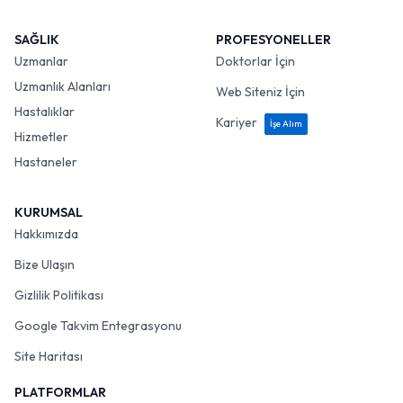
SAĞLIK
PROFESYONELLER
Uzmanlar
Doktorlar İçin
Uzmanlık Alanları
Web Siteniz İçin
Hastalıklar
Kariyer
İşe Alım
Hizmetler
Hastaneler
KURUMSAL
Hakkımızda
Bize Ulaşın
Gizlilik Politikası
Google Takvim Entegrasyonu
Site Haritası
PLATFORMLAR