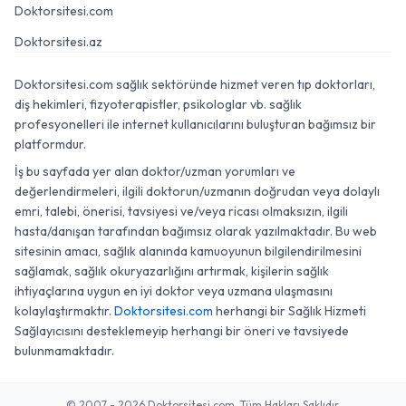
Doktorsitesi.com
Doktorsitesi.az
Doktorsitesi.com sağlık sektöründe hizmet veren tıp doktorları,
diş hekimleri, fizyoterapistler, psikologlar vb. sağlık
profesyonelleri ile internet kullanıcılarını buluşturan bağımsız bir
platformdur.
İş bu sayfada yer alan doktor/uzman yorumları ve
değerlendirmeleri, ilgili doktorun/uzmanın doğrudan veya dolaylı
emri, talebi, önerisi, tavsiyesi ve/veya ricası olmaksızın, ilgili
hasta/danışan tarafından bağımsız olarak yazılmaktadır. Bu web
sitesinin amacı, sağlık alanında kamuoyunun bilgilendirilmesini
sağlamak, sağlık okuryazarlığını artırmak, kişilerin sağlık
ihtiyaçlarına uygun en iyi doktor veya uzmana ulaşmasını
kolaylaştırmaktır.
Doktorsitesi.com
herhangi bir Sağlık Hizmeti
Sağlayıcısını desteklemeyip herhangi bir öneri ve tavsiyede
bulunmamaktadır.
© 2007 - 2026 Doktorsitesi.com. Tüm Hakları Saklıdır.