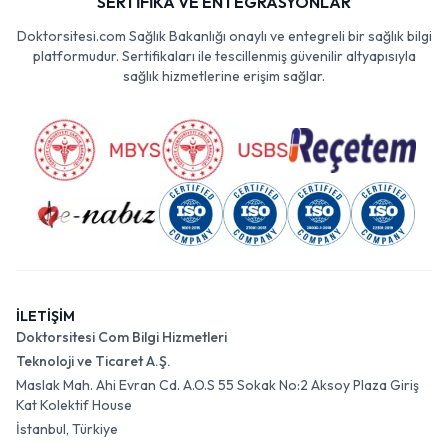
SERTİFİKA VE ENTEGRASYONLAR
Doktorsitesi.com Sağlık Bakanlığı onaylı ve entegreli bir sağlık bilgi
platformudur. Sertifikaları ile tescillenmiş güvenilir altyapısıyla
sağlık hizmetlerine erişim sağlar.
İLETİŞİM
Doktorsitesi Com Bilgi Hizmetleri
Teknoloji ve Ticaret A.Ş.
Maslak Mah. Ahi Evran Cd. A.O.S 55 Sokak No:2 Aksoy Plaza Giriş
Kat Kolektif House
İstanbul, Türkiye