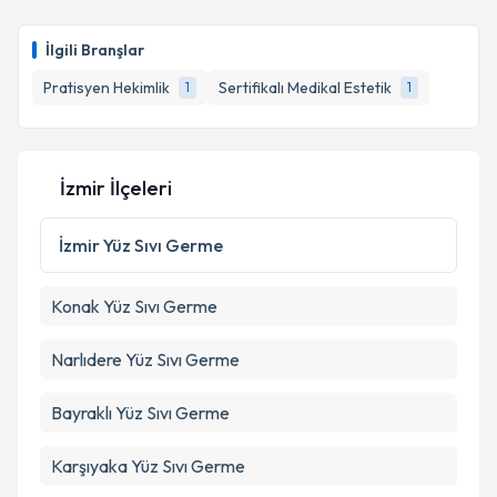
İlgili Branşlar
Pratisyen Hekimlik
Sertifikalı Medikal Estetik
1
1
İzmir İlçeleri
İzmir
Yüz Sıvı Germe
Konak
Yüz Sıvı Germe
Narlıdere
Yüz Sıvı Germe
Bayraklı
Yüz Sıvı Germe
Karşıyaka
Yüz Sıvı Germe