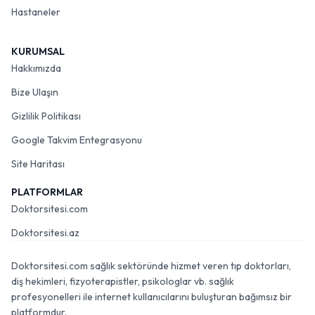
Hastaneler
KURUMSAL
Hakkımızda
Bize Ulaşın
Gizlilik Politikası
Google Takvim Entegrasyonu
Site Haritası
PLATFORMLAR
Doktorsitesi.com
Doktorsitesi.az
Doktorsitesi.com sağlık sektöründe hizmet veren tıp doktorları,
diş hekimleri, fizyoterapistler, psikologlar vb. sağlık
profesyonelleri ile internet kullanıcılarını buluşturan bağımsız bir
platformdur.