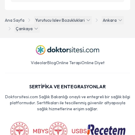
Ana Sayfa
Yurutucu Islev Bozukluklari
Ankara
Çankaya
Videolar
Blog
Online Terapi
Online Diyet
SERTİFİKA VE ENTEGRASYONLAR
Doktorsitesi.com Sağlık Bakanlığı onaylı ve entegreli bir sağlık bilgi
platformudur. Sertifikaları ile tescillenmiş güvenilir altyapısıyla
sağlık hizmetlerine erişim sağlar.