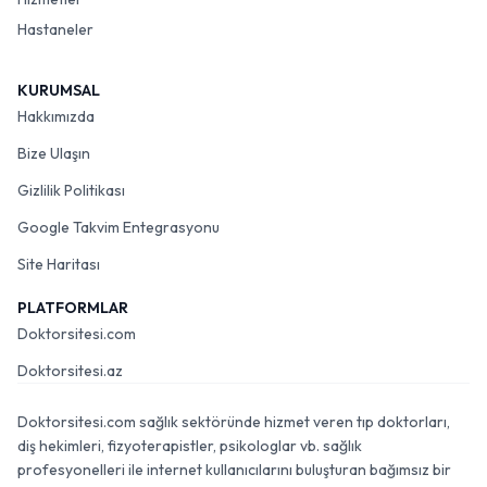
Hastaneler
KURUMSAL
Hakkımızda
Bize Ulaşın
Gizlilik Politikası
Google Takvim Entegrasyonu
Site Haritası
PLATFORMLAR
Doktorsitesi.com
Doktorsitesi.az
Doktorsitesi.com sağlık sektöründe hizmet veren tıp doktorları,
diş hekimleri, fizyoterapistler, psikologlar vb. sağlık
profesyonelleri ile internet kullanıcılarını buluşturan bağımsız bir