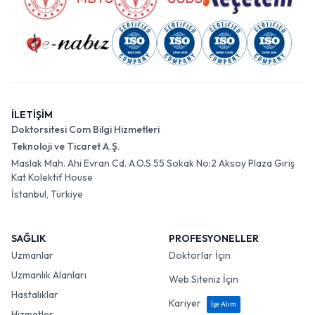
İLETİŞİM
Doktorsitesi Com Bilgi Hizmetleri
Teknoloji ve Ticaret A.Ş.
Maslak Mah. Ahi Evran Cd. A.O.S 55 Sokak No:2 Aksoy Plaza Giriş
Kat Kolektif House
İstanbul, Türkiye
SAĞLIK
PROFESYONELLER
Uzmanlar
Doktorlar İçin
Uzmanlık Alanları
Web Siteniz İçin
Hastalıklar
Kariyer
İşe Alım
Hizmetler