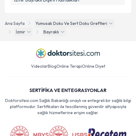
Ana Sayfa
Yumusak Doku Ve Sert Doku Greftleri
İzmir
Bayraklı
Videolar
Blog
Online Terapi
Online Diyet
SERTİFİKA VE ENTEGRASYONLAR
Doktorsitesi.com Sağlık Bakanlığı onaylı ve entegreli bir sağlık bilgi
platformudur. Sertifikaları ile tescillenmiş güvenilir altyapısıyla
sağlık hizmetlerine erişim sağlar.