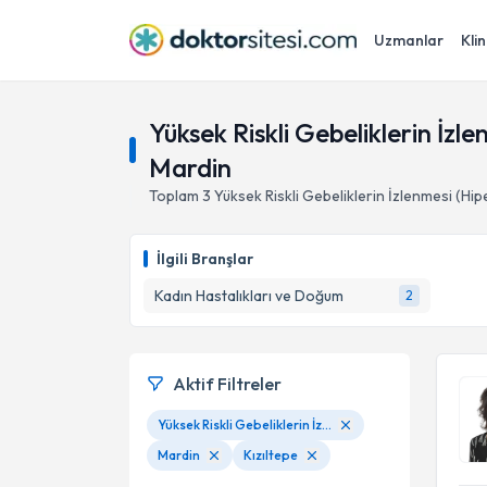
Uzmanlar
Klin
Yüksek Riskli Gebeliklerin İzle
Mardin
Toplam
3
Yüksek Riskli Gebeliklerin İzlenmesi (Hipe
İlgili Branşlar
Kadın Hastalıkları ve Doğum
2
Aktif Filtreler
Yüksek Riskli Gebeliklerin İzlenmesi (Hipertansif, Diyabetik Gebelikler Gibi.)
Mardin
Kızıltepe