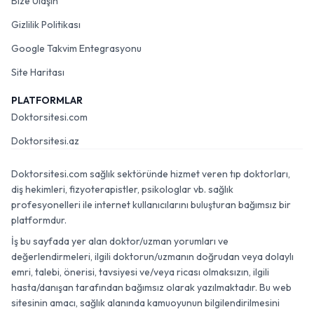
Bize Ulaşın
Gizlilik Politikası
Google Takvim Entegrasyonu
Site Haritası
PLATFORMLAR
Doktorsitesi.com
Doktorsitesi.az
Doktorsitesi.com sağlık sektöründe hizmet veren tıp doktorları,
diş hekimleri, fizyoterapistler, psikologlar vb. sağlık
profesyonelleri ile internet kullanıcılarını buluşturan bağımsız bir
platformdur.
İş bu sayfada yer alan doktor/uzman yorumları ve
değerlendirmeleri, ilgili doktorun/uzmanın doğrudan veya dolaylı
emri, talebi, önerisi, tavsiyesi ve/veya ricası olmaksızın, ilgili
hasta/danışan tarafından bağımsız olarak yazılmaktadır. Bu web
sitesinin amacı, sağlık alanında kamuoyunun bilgilendirilmesini