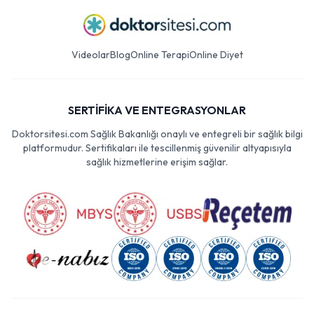
Videolar
Blog
Online Terapi
Online Diyet
SERTİFİKA VE ENTEGRASYONLAR
Doktorsitesi.com Sağlık Bakanlığı onaylı ve entegreli bir sağlık bilgi
platformudur. Sertifikaları ile tescillenmiş güvenilir altyapısıyla
sağlık hizmetlerine erişim sağlar.