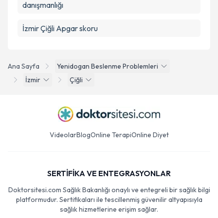
danışmanlığı
İzmir Çiğli Apgar skoru
Ana Sayfa
Yenidogan Beslenme Problemleri
İzmir
Çiğli
Videolar
Blog
Online Terapi
Online Diyet
SERTİFİKA VE ENTEGRASYONLAR
Doktorsitesi.com Sağlık Bakanlığı onaylı ve entegreli bir sağlık bilgi
platformudur. Sertifikaları ile tescillenmiş güvenilir altyapısıyla
sağlık hizmetlerine erişim sağlar.