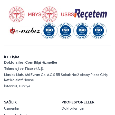
İLETİŞİM
Doktorsitesi Com Bilgi Hizmetleri
Teknoloji ve Ticaret A.Ş.
Maslak Mah. Ahi Evran Cd. A.O.S 55 Sokak No:2 Aksoy Plaza Giriş
Kat Kolektif House
İstanbul, Türkiye
SAĞLIK
PROFESYONELLER
Uzmanlar
Doktorlar İçin