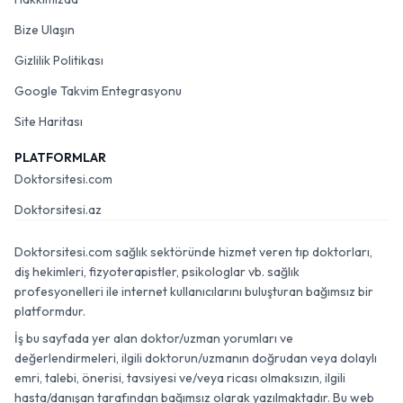
Bize Ulaşın
Gizlilik Politikası
Google Takvim Entegrasyonu
Site Haritası
PLATFORMLAR
Doktorsitesi.com
Doktorsitesi.az
Doktorsitesi.com sağlık sektöründe hizmet veren tıp doktorları,
diş hekimleri, fizyoterapistler, psikologlar vb. sağlık
profesyonelleri ile internet kullanıcılarını buluşturan bağımsız bir
platformdur.
İş bu sayfada yer alan doktor/uzman yorumları ve
değerlendirmeleri, ilgili doktorun/uzmanın doğrudan veya dolaylı
emri, talebi, önerisi, tavsiyesi ve/veya ricası olmaksızın, ilgili
hasta/danışan tarafından bağımsız olarak yazılmaktadır. Bu web