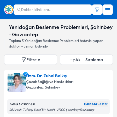
Doktor, klinik ara...
Yenidoğan Beslenme Problemleri, Şahinbey
- Gaziantep
Toplam
3
Yenidoğan Beslenme Problemleri
tedavisi yapan
doktor - uzman bulundu
Filtrele
Akıllı Sıralama
Uzm. Dr. Zuhal Balkış
Çocuk Sağlığı ve Hastalıkları
Gaziantep
, Şahinbey
Deva Hastanesi
Haritada Göster
25 Aralık, Tüfekçi Yusuf Blv. No:98, 27100 Şahinbey/Gaziantep