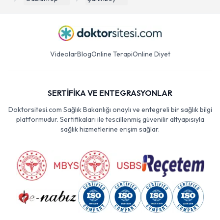
Videolar
Blog
Online Terapi
Online Diyet
SERTİFİKA VE ENTEGRASYONLAR
Doktorsitesi.com Sağlık Bakanlığı onaylı ve entegreli bir sağlık bilgi
platformudur. Sertifikaları ile tescillenmiş güvenilir altyapısıyla
sağlık hizmetlerine erişim sağlar.