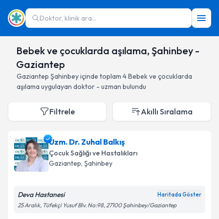
Doktor, klinik ara...
Bebek ve çocuklarda aşılama, Şahinbey -
Gaziantep
Gaziantep
Şahinbey
içinde toplam
4
Bebek ve çocuklarda
aşılama
uygulayan doktor - uzman bulundu
Filtrele
Akıllı Sıralama
Uzm. Dr. Zuhal Balkış
Çocuk Sağlığı ve Hastalıkları
Gaziantep
, Şahinbey
Deva Hastanesi
Haritada Göster
25 Aralık, Tüfekçi Yusuf Blv. No:98, 27100 Şahinbey/Gaziantep