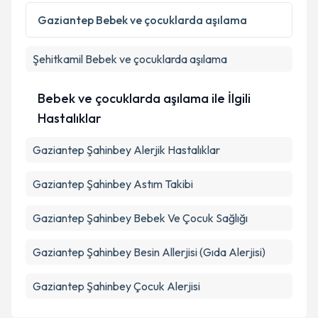
Kişisel verilerimin işlenmesine ilişkin
Aydınlatma
Gaziantep
Bebek ve çocuklarda aşılama
Metni
'ni okudum ve kişisel verilerimin belirtilen
kapsamda işlenmesini kabul ediyorum.
Şehitkamil
Bebek ve çocuklarda aşılama
Takvim Talebini Gönder
Bebek ve çocuklarda aşılama ile İlgili
Hastalıklar
Gaziantep Şahinbey Alerjik Hastalıklar
Gaziantep Şahinbey Astım Takibi
Gaziantep Şahinbey Bebek Ve Çocuk Sağlığı
Gaziantep Şahinbey Besin Allerjisi (Gıda Alerjisi)
Gaziantep Şahinbey Çocuk Alerjisi