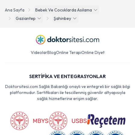
Ana Sayfa
Bebek Ve Cocuklarda Asilama
Gaziantep
Şahinbey
Videolar
Blog
Online Terapi
Online Diyet
SERTİFİKA VE ENTEGRASYONLAR
Doktorsitesi.com Sağlık Bakanlığı onaylı ve entegreli bir sağlık bilgi
platformudur. Sertifikaları ile tescillenmiş güvenilir altyapısıyla
sağlık hizmetlerine erişim sağlar.