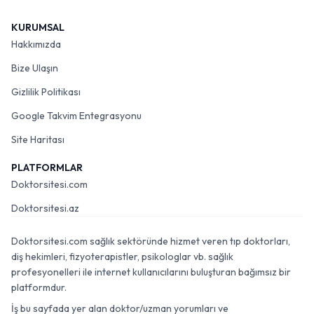
KURUMSAL
Hakkımızda
Bize Ulaşın
Gizlilik Politikası
Google Takvim Entegrasyonu
Site Haritası
PLATFORMLAR
Doktorsitesi.com
Doktorsitesi.az
Doktorsitesi.com sağlık sektöründe hizmet veren tıp doktorları,
diş hekimleri, fizyoterapistler, psikologlar vb. sağlık
profesyonelleri ile internet kullanıcılarını buluşturan bağımsız bir
platformdur.
İş bu sayfada yer alan doktor/uzman yorumları ve