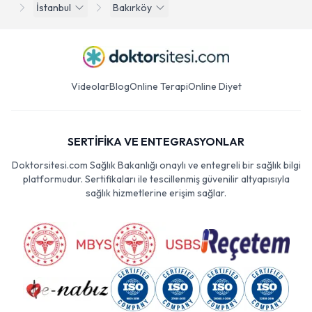
İstanbul
Bakırköy
Videolar
Blog
Online Terapi
Online Diyet
SERTİFİKA VE ENTEGRASYONLAR
Doktorsitesi.com Sağlık Bakanlığı onaylı ve entegreli bir sağlık bilgi
platformudur. Sertifikaları ile tescillenmiş güvenilir altyapısıyla
sağlık hizmetlerine erişim sağlar.