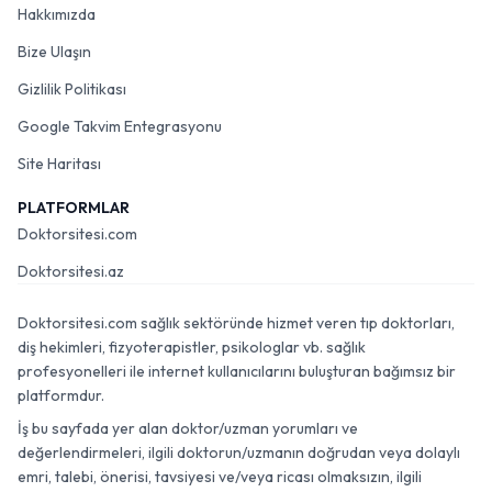
Hakkımızda
Bize Ulaşın
Gizlilik Politikası
Google Takvim Entegrasyonu
Site Haritası
PLATFORMLAR
Doktorsitesi.com
Doktorsitesi.az
Doktorsitesi.com sağlık sektöründe hizmet veren tıp doktorları,
diş hekimleri, fizyoterapistler, psikologlar vb. sağlık
profesyonelleri ile internet kullanıcılarını buluşturan bağımsız bir
platformdur.
İş bu sayfada yer alan doktor/uzman yorumları ve
değerlendirmeleri, ilgili doktorun/uzmanın doğrudan veya dolaylı
emri, talebi, önerisi, tavsiyesi ve/veya ricası olmaksızın, ilgili