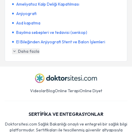
Ameliyatsız Kalp Deliği Kapatılması
Anjiyografi
Asd kapatma
Bayılma sebepleri ve tedavisi (senkop)
El Bileğinden Anjiyografi Stent ve Balon İşlemleri
Daha fazla
Videolar
Blog
Online Terapi
Online Diyet
SERTİFİKA VE ENTEGRASYONLAR
Doktorsitesi.com Sağlık Bakanlığı onaylı ve entegreli bir sağlık bilgi
platformudur. Sertifikaları ile tescillenmiş güvenilir altyapısıyla