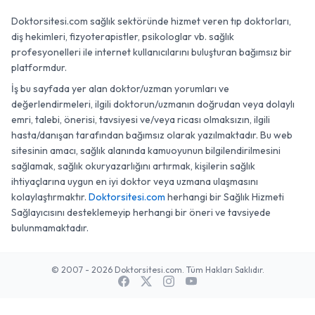
Doktorsitesi.com sağlık sektöründe hizmet veren tıp doktorları,
diş hekimleri, fizyoterapistler, psikologlar vb. sağlık
profesyonelleri ile internet kullanıcılarını buluşturan bağımsız bir
platformdur.
İş bu sayfada yer alan doktor/uzman yorumları ve
değerlendirmeleri, ilgili doktorun/uzmanın doğrudan veya dolaylı
emri, talebi, önerisi, tavsiyesi ve/veya ricası olmaksızın, ilgili
hasta/danışan tarafından bağımsız olarak yazılmaktadır. Bu web
sitesinin amacı, sağlık alanında kamuoyunun bilgilendirilmesini
sağlamak, sağlık okuryazarlığını artırmak, kişilerin sağlık
ihtiyaçlarına uygun en iyi doktor veya uzmana ulaşmasını
kolaylaştırmaktır.
Doktorsitesi.com
herhangi bir Sağlık Hizmeti
Sağlayıcısını desteklemeyip herhangi bir öneri ve tavsiyede
bulunmamaktadır.
© 2007 - 2026 Doktorsitesi.com. Tüm Hakları Saklıdır.