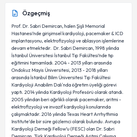
Özgeçmiş
Prof. Dr. Sabri Demircan, halen Şişli Memorial
Hastanesi’nde girişimsel kardiyoloji, pacemaker & ICD
implantasyonu, elektrofizyoloji ve ablasyon işlemlerine
devam etmektedir. Dr. Sabri Demircan, 1998 yılında
İstanbul Üniversitesi İstanbul Tıp Fakültesi’nde tıp
eğitimini tamamladı. 2004 - 2013 yılları arasında
Ondokuz Mayis Üniversitesi, 2013 - 2018 yılları
arasında İstanbul Bilim Üniversitesi Tıp Fakültesi
Kardiyoloji Anabilim Dalı'nda öğretim üyeliği görevi
yaptı. 2014 yılında Kardiyoloji Profesörü olarak atandı.
2005 yılından beri ağırlıklı olarak pacemaker, aritmi -
elektrofizyoloji ve invazif kardiyoloji konularında
çalışmaktadır. 2016 yılında Texas Heart Arrhythmia
Institute’de bir süre gözlemci olarak bulundu. Avrupa
Kardiyoloji Derneği Fellow’u (FESC) olan Dr. Sabri
Demircan, Türk Kardiyoloji Derneği Aritmi Çalışma