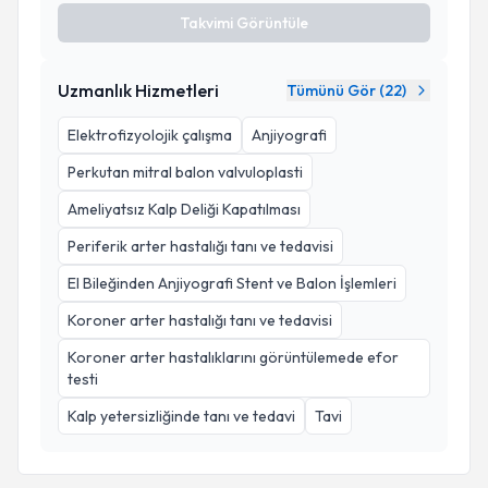
Takvimi Görüntüle
Uzmanlık Hizmetleri
Tümünü Gör (
22
)
Elektrofizyolojik çalışma
Anjiyografi
Perkutan mitral balon valvuloplasti
Ameliyatsız Kalp Deliği Kapatılması
Periferik arter hastalığı tanı ve tedavisi
El Bileğinden Anjiyografi Stent ve Balon İşlemleri
Koroner arter hastalığı tanı ve tedavisi
Koroner arter hastalıklarını görüntülemede efor
testi
Kalp yetersizliğinde tanı ve tedavi
Tavi