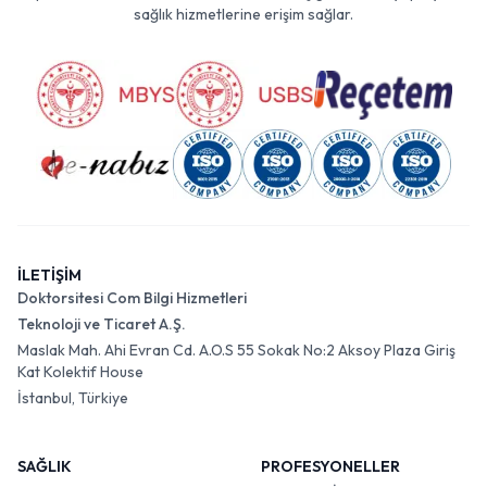
sağlık hizmetlerine erişim sağlar.
İLETİŞİM
Doktorsitesi Com Bilgi Hizmetleri
Teknoloji ve Ticaret A.Ş.
Maslak Mah. Ahi Evran Cd. A.O.S 55 Sokak No:2 Aksoy Plaza Giriş
Kat Kolektif House
İstanbul, Türkiye
SAĞLIK
PROFESYONELLER