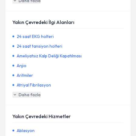
Daha fazla
Yakın Çevredeki İlgi Alanları
24 saat EKG holteri
24 saat tansiyon holteri
Ameliyatsız Kalp Deliği Kapatılması
Anjio
Aritmiler
Atriyal Fibrilasyon
Daha fazla
Yakın Çevredeki Hizmetler
Ablasyon