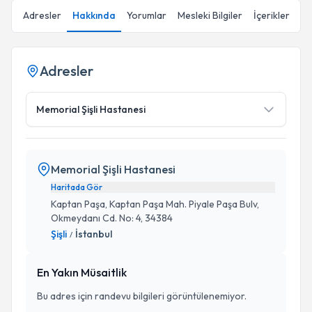
Adresler
Hakkında
Yorumlar
Mesleki Bilgiler
İçerikler
Adresler
Memorial Şişli Hastanesi
Memorial Şişli Hastanesi
Haritada Gör
Kaptan Paşa, Kaptan Paşa Mah. Piyale Paşa Bulv,
Okmeydanı Cd. No: 4, 34384
Şişli
İstanbul
/
En Yakın Müsaitlik
Bu adres için randevu bilgileri görüntülenemiyor.