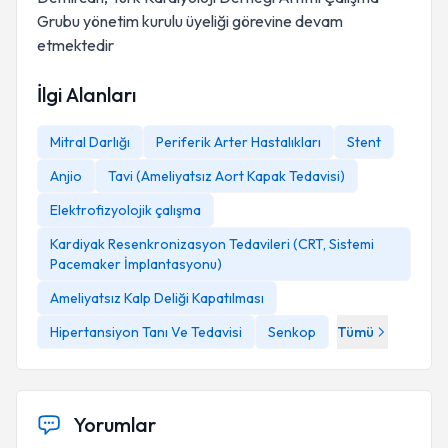
Grubu yönetim kurulu üyeliği görevine devam
etmektedir
İlgi Alanları
Mitral Darlığı
Periferik Arter Hastalıkları
Stent
Anjio
Tavi (Ameliyatsız Aort Kapak Tedavisi)
Elektrofizyolojik çalışma
Kardiyak Resenkronizasyon Tedavileri (CRT, Sistemi
Pacemaker İmplantasyonu)
Ameliyatsız Kalp Deliği Kapatılması
Hipertansiyon Tanı Ve Tedavisi
Senkop
Tümü
Yorumlar