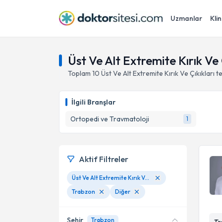
Uzmanlar
Klin
Üst Ve Alt Extremite Kırık Ve 
Toplam
10
Üst Ve Alt Extremite Kırık Ve Çıkıkları
t
İlgili Branşlar
Ortopedi ve Travmatoloji
1
Aktif Filtreler
Üst Ve Alt Extremite Kırık Ve Çıkıkları
Trabzon
Diğer
Şehir
Trabzon