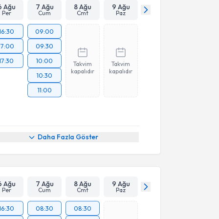
6 Ağu
7 Ağu
8 Ağu
9 Ağu
Per
Cum
Cmt
Paz
16:30
09:00
17:00
09:30
17:30
10:00
Takvim
Takvim
kapalıdır
kapalıdır
10:30
11:00
Daha Fazla Göster
6 Ağu
7 Ağu
8 Ağu
9 Ağu
Per
Cum
Cmt
Paz
16:30
08:30
08:30