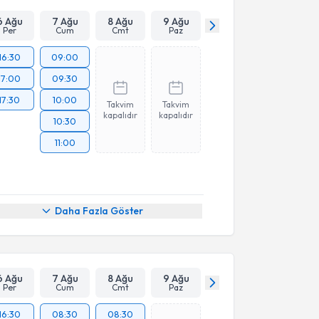
6 Ağu
7 Ağu
8 Ağu
9 Ağu
Per
Cum
Cmt
Paz
16:30
09:00
17:00
09:30
17:30
10:00
Takvim
Takvim
kapalıdır
kapalıdır
10:30
11:00
Daha Fazla Göster
6 Ağu
7 Ağu
8 Ağu
9 Ağu
Per
Cum
Cmt
Paz
16:30
08:30
08:30