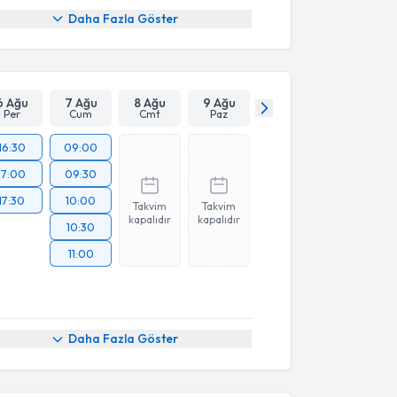
Daha Fazla Göster
6 Ağu
7 Ağu
8 Ağu
9 Ağu
Per
Cum
Cmt
Paz
16:30
09:00
17:00
09:30
17:30
10:00
Takvim
Takvim
kapalıdır
kapalıdır
10:30
11:00
Daha Fazla Göster