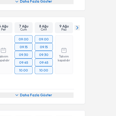
Daha Fazla Göster
6 Ağu
7 Ağu
8 Ağu
9 Ağu
Per
Cum
Cmt
Paz
09:00
09:00
09:15
09:15
09:30
09:30
Takvim
Takvim
palıdır
kapalıdır
09:45
09:45
10:00
10:00
Daha Fazla Göster